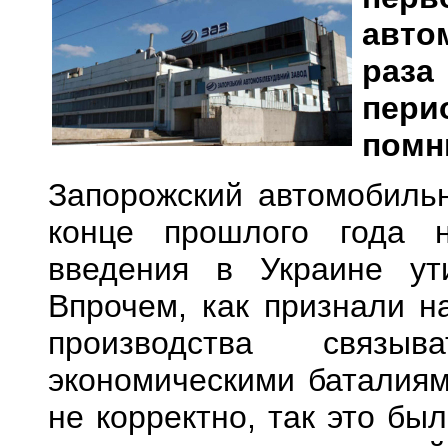
авто
раза
пери
помни
Запорожский автомобиль
конце прошлого года 
введения в Украине ут
Впрочем, как признали н
производства связ
экономическими баталиям
не корректно, так это бы