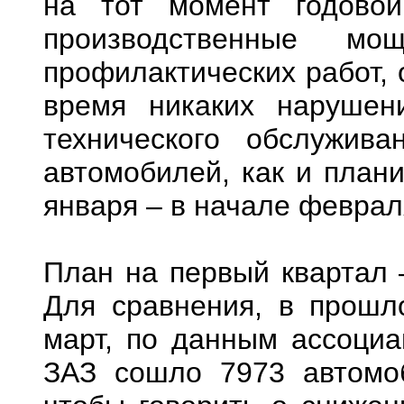
на тот момент годово
производственные мо
профилактических работ, 
время никаких нарушен
технического обслужива
автомобилей, как и плани
января – в начале феврал
План на первый квартал 
Для сравнения, в прошл
март, по данным ассоциа
ЗАЗ сошло 7973 автомоб