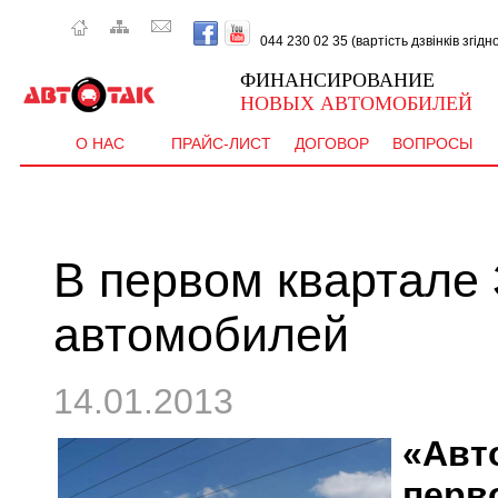
044 230 02 35 (вартість дзвінків згід
ФИНАНСИРОВАНИЕ
НОВЫХ АВТОМОБИЛЕЙ
О НАС
ПРАЙС-ЛИСТ
ДОГОВОР
ВОПРОСЫ
В первом квартале
автомобилей
14.01.2013
«Авт
перв