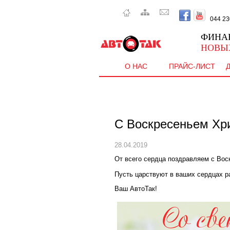
044 230 
ФИНА
НОВЫ
О НАС
ПРАЙС-ЛИСТ
С Воскресеньем Хр
28.04.2019
От всего сердца поздравляем с Вос
Пусть царствуют в ваших сердцах р
Ваш АвтоТак!