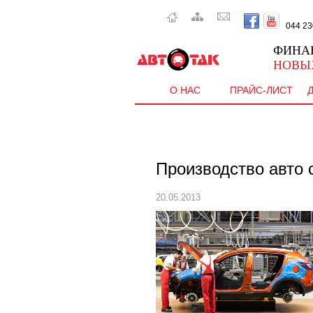
044 230 
ФИНА
НОВЫ
О НАС
ПРАЙС-ЛИСТ
Производство авто 
20.05.2013