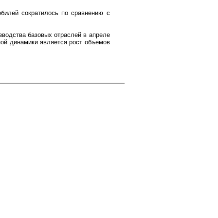
обилей сократилось по сравнению с
зводства базовых отраслей в апреле
ной динамики является рост объемов