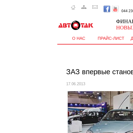
044 230 
ФИНА
НОВЫ
О НАС
ПРАЙС-ЛИСТ
ЗАЗ впервые станов
17.06.2013