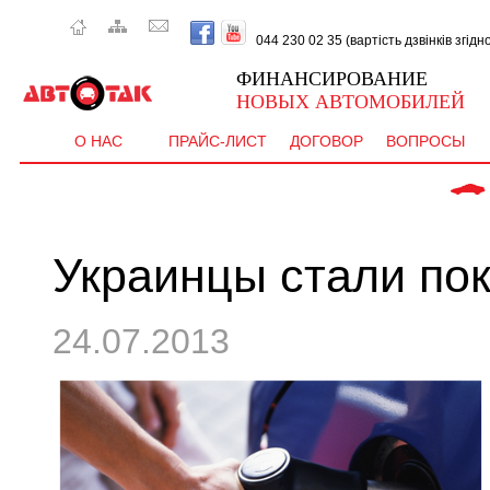
044 230 02 35 (вартість дзвінків згід
ФИНАНСИРОВАНИЕ
НОВЫХ АВТОМОБИЛЕЙ
О НАС
ПРАЙС-ЛИСТ
ДОГОВОР
ВОПРОСЫ
 CEE'D 
Украинцы стали по
24.07.2013