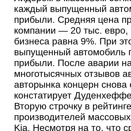
каждый выпущенный автом
прибыли. Средняя цена п
компании — 20 тыс. евро,
бизнеса равна 9%. При эт
выпущенный автомобиль п
прибыли. После аварии на
многотысячных отзывов а
авторынка концерн снова
констатирует Дуденхеффе
Вторую строчку в рейтин
производителей массовых
Kia. Несмотря на то, что 