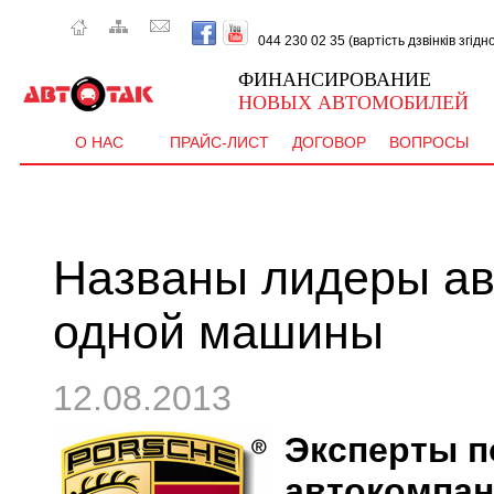
044 230 02 35 (вартість дзвінків згід
ФИНАНСИРОВАНИЕ
НОВЫХ АВТОМОБИЛЕЙ
О НАС
ПРАЙС-ЛИСТ
ДОГОВОР
ВОПРОСЫ
Названы лидеры ав
одной машины
12.08.2013
Эксперты п
автокомпан