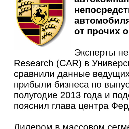
непосредст
автомобиля
от прочих 
Эксперты не
Research (CAR) в Универс
сравнили данные ведущих
прибыли бизнеса по выпус
полугодие 2013 года и под
пояснил глава центра Фе
Лидером в массовом сегме