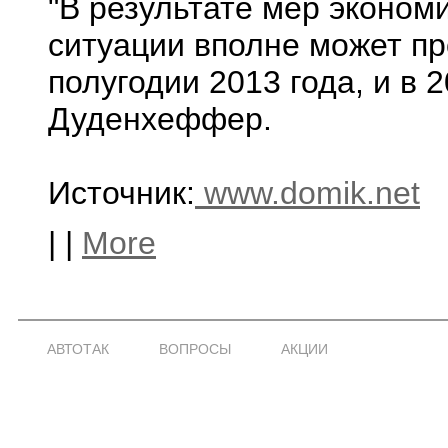
"В результате мер эконом
ситуации вполне может пр
полугодии 2013 года, и в 
Дуденхеффер.
Источник:
www.domik.net
|
|
More
АВТОТАК
ВОПРОСЫ
АКЦИИ