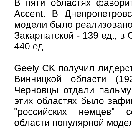
В пяти областях фавори
Accent. В Днепропетров
модели было реализовано 6
Закарпатской - 139 ед., в 
440 ед ..
Geely CK получил лидерст
Винницкой области (19
Черновцы отдали пальму 
этих областях было зафи
"российских немцев" с
области популярной модель