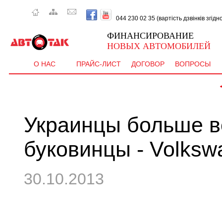
044 230 02 35 (вартість дзвінків згід
ФИНАНСИРОВАНИЕ
НОВЫХ АВТОМОБИЛЕЙ
О НАС
ПРАЙС-ЛИСТ
ДОГОВОР
ВОПРОСЫ
 
Украинцы больше в
буковинцы - Volksw
30.10.2013