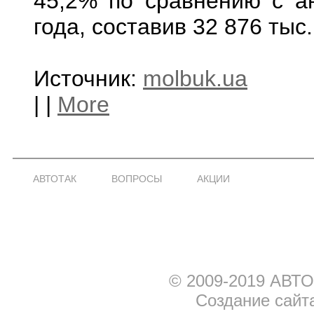
45,2% по сравнению с а
года, составив 32 876 тыс
Источник:
molbuk.ua
|
|
More
АВТОТАК
ВОПРОСЫ
АКЦИИ
© 2009-2019 АВТО
Создание сайт