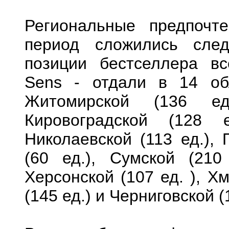
Региональные предпочт
период сложились сле
позиции бестселлера вс
Sens - отдали в 14 обл
Житомирской (136 ед.
Кировоградской (128 
Николаевской (113 ед.), 
(60 ед.), Сумской (210 
Херсонской (107 ед. ), Х
(145 ед.) и Черниговской (