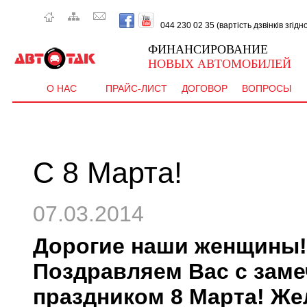
044 230 02 35 (вартість дзвінків згід
ФИНАНСИРОВАНИЕ
НОВЫХ АВТОМОБИЛЕЙ
О НАС
ПРАЙС-ЛИСТ
ДОГОВОР
ВОПРОСЫ
С 8 Марта!
07.03.2014
Дорогие наши женщины!
Поздравляем Вас с зам
праздником 8 Марта! Же