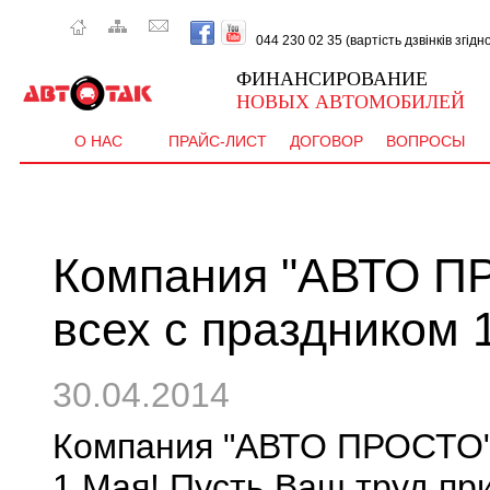
044 230 02 35 (вартість дзвінків згід
ФИНАНСИРОВАНИЕ
НОВЫХ АВТОМОБИЛЕЙ
О НАС
ПРАЙС-ЛИСТ
ДОГОВОР
ВОПРОСЫ
Компания "АВТО П
всех с праздником 
30.04.2014
Компания "АВТО ПРОСТО" 
1 Мая! Пусть Ваш труд пр