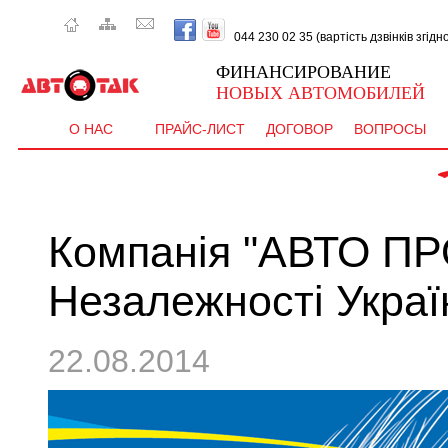
044 230 02 35 (вартість дзвінків згід
ФИНАНСИРОВАНИЕ
НОВЫХ АВТОМОБИЛЕЙ
О НАС
ПРАЙС-ЛИСТ
ДОГОВОР
ВОПРОСЫ
 CEE'
Компанія "АВТО ПР
Незалежності Украї
22.08.2014