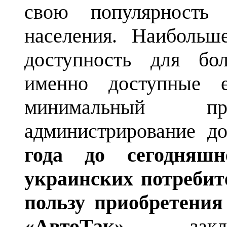
свою популярность
населения. Наибольш
доступность для бол
именно доступные е
минимальный 
администрирование д
года до сегодняш
украинских потребит
пользу приобретения
«
АвтоТак
»,
заклю