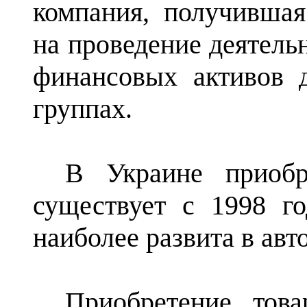
компания, получившая
на проведение деятел
финансовых активов д
группах.
В Украине приобр
существует с 1998 го
наиболее развита в ав
Приобретение тов