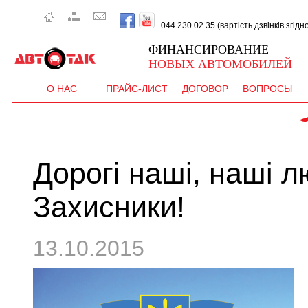
044 230 02 35 (вартість дзвінків згід
ФИНАНСИРОВАНИЕ
НОВЫХ АВТОМОБИЛЕЙ
О НАС
ПРАЙС-ЛИСТ
ДОГОВОР
ВОПРОСЫ
 C
Дорогі наші, наші л
Захисники!
13.10.2015