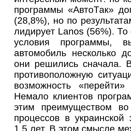
программы
«АвтоТак»
до
(28,8%), но по результат
лидирует Lanos (56%). То
условия программы, в
автомобиль несколько д
они решились сначала. В
противоположную ситуац
возможность «перейти»
Немало клиентов програ
этим преимуществом во
процессов в украинской 
1,5 лет. В этом смысле м