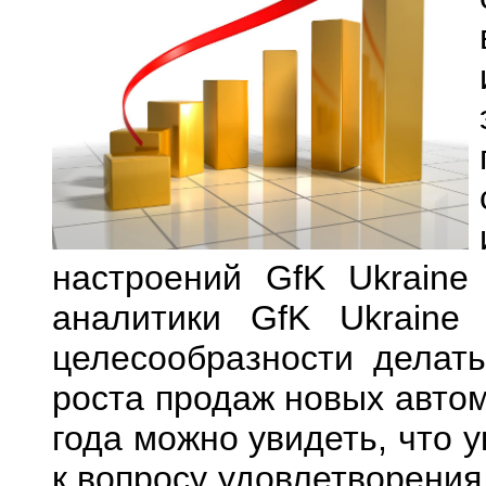
настроений GfK Ukraine
аналитики GfK Ukraine
целесообразности делат
роста продаж новых автом
года можно увидеть, что 
к вопросу удовлетворения