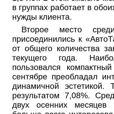
в группах работает в обо
нужды клиента.
Второе место среди
присоединились к «АвтоТ
от общего количества за
текущего года. Наиб
пользовался компактны
сентябре преобладал инт
динамичной эстетикой. 
результатом 7,08%. Сред
двух осенних месяцев 