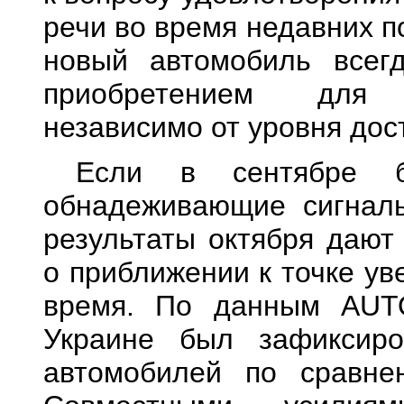
речи во время недавних п
новый автомобиль всег
приобретением для 
независимо от уровня дос
Если в сентябре б
обнадеживающие сигналы
результаты октября дают
о приближении к точке ув
время. По данным AUTO
Украине был зафиксир
автомобилей по сравне