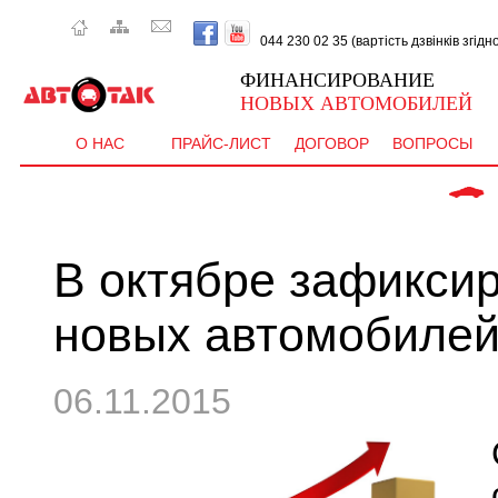
044 230 02 35 (вартість дзвінків згід
ФИНАНСИРОВАНИЕ
НОВЫХ АВТОМОБИЛЕЙ
О НАС
ПРАЙС-ЛИСТ
ДОГОВОР
ВОПРОСЫ
 CEE'D  - від
В октябре зафикси
новых автомобиле
06.11.2015