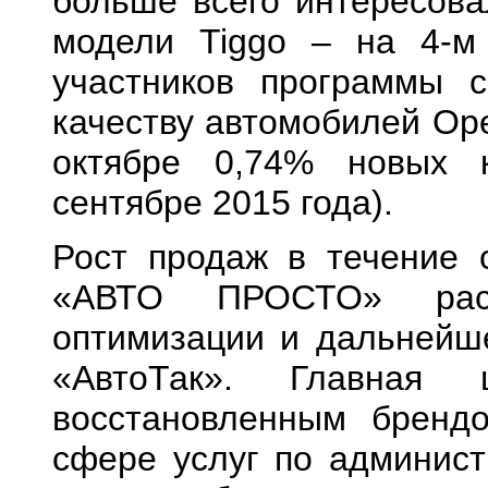
больше всего интересова
модели Tiggo – на 4-м
участников программы 
качеству автомобилей Opel
октябре 0,74% новых 
сентябре 2015 года).
Рост продаж в течение 
«АВТО ПРОСТО» рас
оптимизации и дальнейше
«АвтоТак». Главная
восстановленным брен
сфере услуг по админис