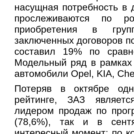
насущная потребность в 
прослеживаются по р
приобретения в групп
заключенных договоров по
составил 19% по сравн
Модельный ряд в рамках
автомобили Opel, KIA, Chev
Потеряв в октябре од
рейтинге, ЗАЗ являет
лидером продаж по прогр
(78,6%), так и в сент
интересный момент: по к