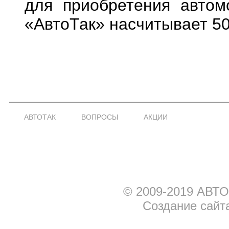
для приобретения автом
«АвтоТак» насчитывает 50
АВТОТАК
ВОПРОСЫ
АКЦИИ
© 2009-2019 АВТО
Создание сайт