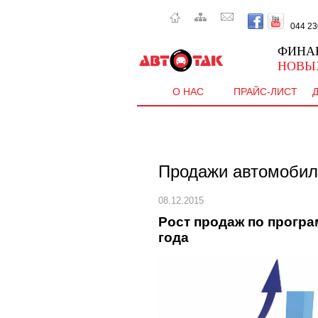
044 230 
ФИНА
НОВЫ
О НАС
ПРАЙС-ЛИСТ
Продажи автомобил
08.12.2015
Рост продаж по програ
года