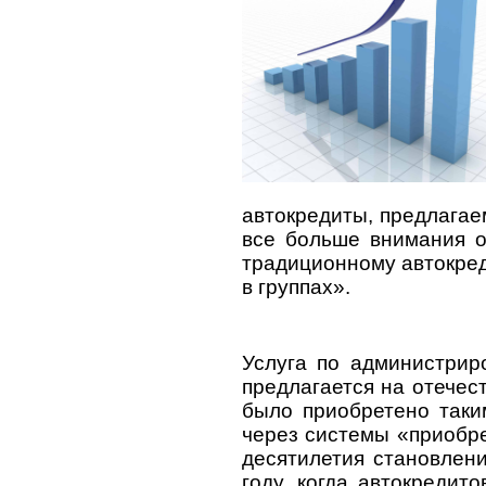
автокредиты, предлагае
все больше внимания о
традиционному автокред
в группах».
Услуга по администрир
предлагается на отечес
было приобретено таки
через системы «приобре
десятилетия становлени
году, когда автокредит