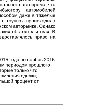
нального автопрома, что
ибьютору автомобилей
пособом даже в тяжелые
 в группах происходило
нском авторынке. Однако
аких обстоятельствах. В
едоставлялось право на
015 года по ноябрь 2015
ным периодом прошлого
торые только что
ормления сделки,
льшой процент от