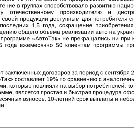
тение в группах способствовало развитию нацио
му отечественному производителю и дистр
 своей продукции доступным для потребителя с
 последних 1,5 года, сокращение приобретения
ению общего объема реализации авто на украи
программе «АвтоТак» не прекращались ни при к
5 года ежемесячно 50 клиентам программы пр
 заключенных договоров за период с сентября 2
оТак» составляет 19% по сравнению с аналогич
ми, которые повлияли на выбор потребителей, ко
амме, является простая и быстрая процедура оф
сячных взносов, 10-летний срок выплаты и небо
и.