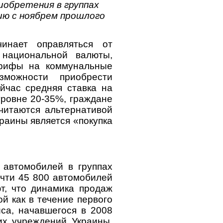
иобретения в группах
ию с ноябрем прошлого
чинает оправляться от
 национальной валюты,
риф
ы
на коммунальные
зможности приобрести
ейчас средняя ставка на
уровне 20-35%, граждане
читаются альтернативой
раины является «покупка
 автомобилей в группах
очти 45 800 автомобилей
т, что динамика продаж
й как в течение первого
иса, начавшегося в 2008
ких учреждений Украины.