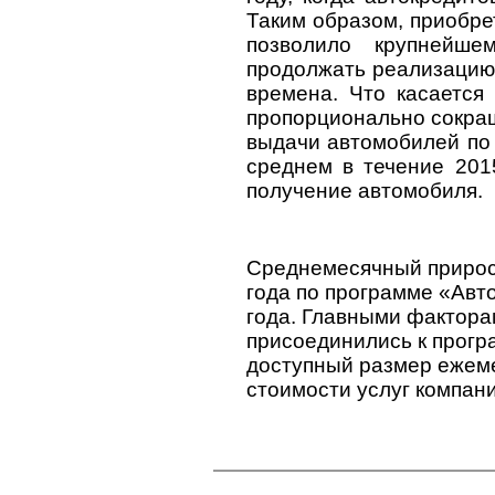
Таким образом, приобре
позволило крупнейше
продолжать реализацию
времена. Что касается
пропорционально сокращ
выдачи автомобилей по 
среднем в течение 201
получение автомобиля.
Среднемесячный прирост
года по программе «Авт
года. Главными фактора
присоединились к прогр
доступный размер ежеме
стоимости услуг компани