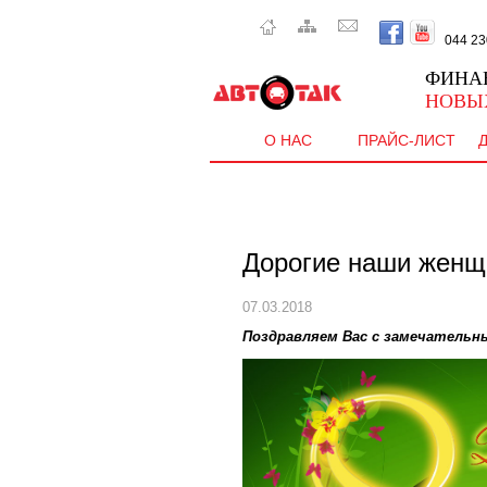
044 230 
ФИНА
НОВЫ
О НАС
ПРАЙС-ЛИСТ
Дорогие наши женщ
07.03.2018
Поздравляем Вас с замечатель