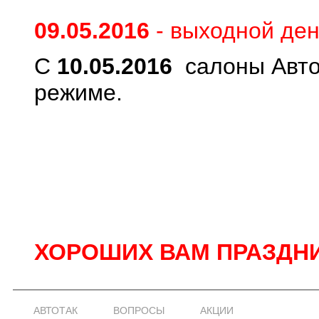
0
9
.0
5
.
20
16
- выходной де
С
10.05.2016
салоны Авто
режиме.
ХОРОШИХ ВАМ ПРАЗДН
АВТОТАК
ВОПРОСЫ
АКЦИИ