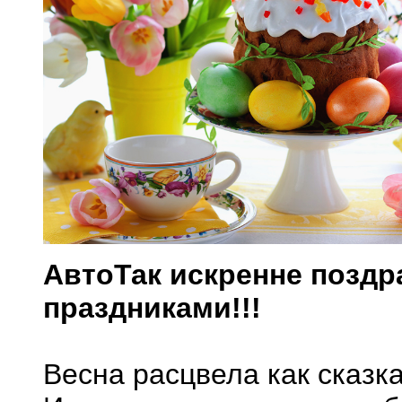
АвтоТак искренне поздр
праздниками!!!
Весна расцвела как сказка