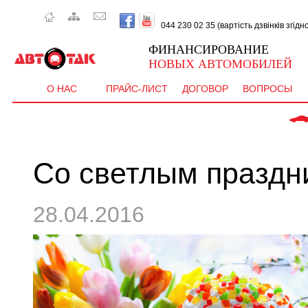
044 230 02 35 (вартість дзвінків згід
ФИНАНСИРОВАНИЕ
НОВЫХ АВТОМОБИЛЕЙ
О НАС
ПРАЙС-ЛИСТ
ДОГОВОР
ВОПРОСЫ
 CEE'D 
Со светлым праздн
28.04.2016