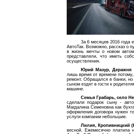
За 6 месяцев 2016 года 
АвтоТак. Возможно, рассказ о 
в жизнь мечты о новом автом
представляли, что иметь соб
осуществления.
Юрий Мазур, Деражня 
лишь время от времени потому, 
ремонт. Обращался в банки, но
сыном ездят в гости к родителя
машине.
Семья Грабарь, село Н
сделали подарок сыну - авто
Магдалина Семеновна как бухга
оформления договора нужен то
услуги компании небольшие.
Лилия, Кропивницкий (
весной. Ежемесячно платила 