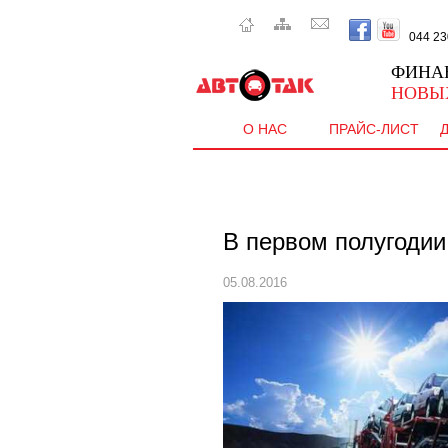
044 230 
ФИНА
НОВЫ
О НАС
ПРАЙС-ЛИСТ
В первом полугодии
05.08.2016