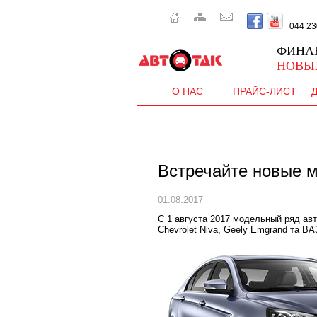
044 230 
ФИНА
НОВЫ
О НАС
ПРАЙС-ЛИСТ
Встречайте новые м
01.08.2017
С 1 августа 2017 модельный ряд ав
Chevrolet Niva, Geely Emgrand та В