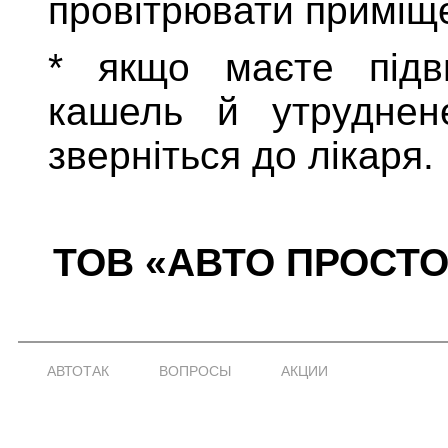
провітрювати приміщ
* якщо маєте підв
кашель й утруднен
зверніться до лікаря.
ТОВ «АВТО ПРОСТО»
АВТОТАК
ВОПРОСЫ
АКЦИИ