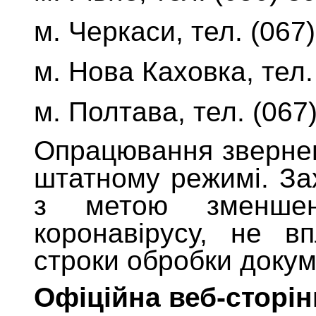
м.
Черкаси,
тел.
(067
м. Нова Каховка, тел.
м. Полтава, тел. (067
Опрацювання зверн
штатному режимі. За
з метою зменшен
коронавірусу, не в
строки обробки докум
Офіційна веб-сторін