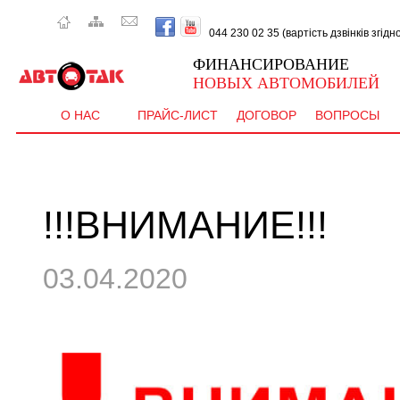
044 230 02 35 (вартість дзвінків згід
ФИНАНСИРОВАНИЕ
НОВЫХ АВТОМОБИЛЕЙ
О НАС
ПРАЙС-ЛИСТ
ДОГОВОР
ВОПРОСЫ
 CE
!!!ВНИМАНИЕ!!!
03.04.2020