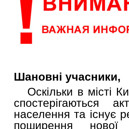
Шановні учасники,
Оскільки в місті Ки
спостерігаються ак
населення та існує р
поширення нової к