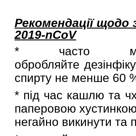
Рекомендації щодо 
2019-
nCoV
*
часто 
обробляйте
д
езінфік
спирту не менше 60 
*
під час кашлю та чх
паперовою хустинкою.
негайно викинути та 