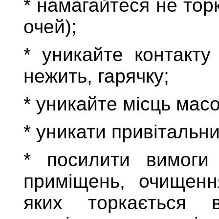
* намагайтеся не тор
очей);
*
уникайте контакту
нежить, гарячку
;
* уникайте місць мас
* уникати привітальни
* посилити вимоги
приміщень, очищення
яких торкається в