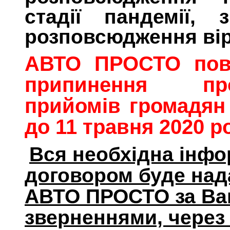
стадії пандемії,
розповсюдження вір
АВТО ПРОСТО пові
припинення пр
прийомів громадя
до 11 травня 2020 р
Вся необхідна інфо
договором буде над
АВТО ПРОСТО за В
зверненнями, через 