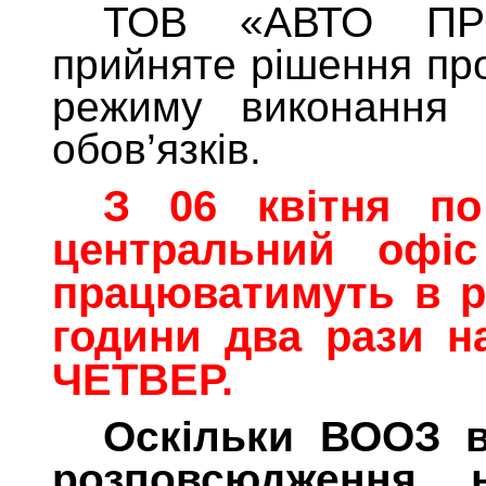
ТОВ «АВТО ПРО
прийняте рішення пр
режиму виконання с
обов’язків.
З 06 квітня по
центральний офіс
працюватимуть в р
години два рази н
ЧЕТВЕР.
Оскільки ВООЗ в
розповсюдження н