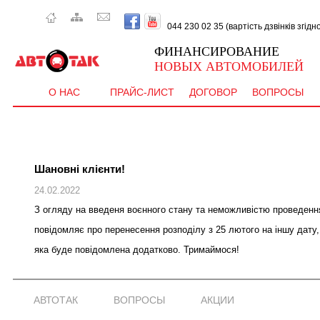
044 230 02 35 (вартість дзвінків згід
ФИНАНСИРОВАНИЕ
НОВЫХ АВТОМОБИЛЕЙ
О НАС
ПРАЙС-ЛИСТ
ДОГОВОР
ВОПРОСЫ
Шановні клієнти!
24.02.2022
З огляду на введеня воєнного стану та неможливістю проведен
повiдомляє про перенесення розподілу з 25 лютого на іншу дату,
яка буде повідомлена додатково. Тримаймося!
АВТОТАК
ВОПРОСЫ
АКЦИИ