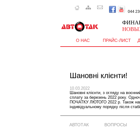
044 230 
ФИНА
НОВЫ
О НАС
ПРАЙС-ЛИСТ
Шановні клієнти!
10.03.2022
Шановні клієнти, з огляду на воєнн
сплату за березень 2022 року. 
ПОЧАТКУ ЛЮТОГО 2022 р. Також нагад
індивідуальному порядку після стабіл
АВТОТАК
ВОПРОСЫ