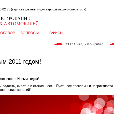
02 35 (вартість дзвінків згідно тарифів вашого оператора)
НСИРОВАНИЕ
Х АВТОМОБИЛЕЙ
ДОГОВОР
ВОПРОСЫ
ОФИСЫ
 CEE'D  - від   9 077 грн/міс. 
м 2011 годом!
ет всех с Новым годом!
 радость, счастье и стабильность. Пусть все проблемы и неприятности о
сполнение желаний!