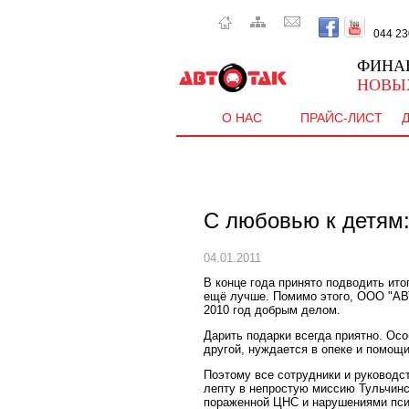
044 230 
ФИНА
НОВЫ
О НАС
ПРАЙС-ЛИСТ
С любовью к детям:
04.01.2011
В конце года принято подводить ито
ещё лучше. Помимо этого, ООО "А
2010 год добрым делом.
Дарить подарки всегда приятно. Осо
другой, нуждается в опеке и помощ
Поэтому все сотрудники и руководс
лепту в непростую миссию Тульчинс
пораженной ЦНС и нарушениями пси