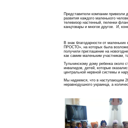
Представители компании привезли 
развития каждого маленького челове
телевизор настенный, пеленки флан
канцтовары и многое другое. И, кон
В знак благодарности от маленьких
ПРОСТО», на которых была возложе
получили приглашение на новогодне
как самим маленьким участникам, т
Тульчинскому дому ребенка около ст
инвалидов, детей, которые оказали
центральной нервной системы и нар
Мы надеемся, что в наступающем 2
неравнодушного украинца, а количе