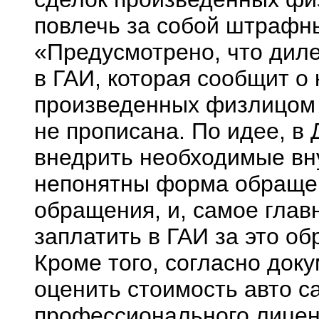
повлечь за собой штрафны
«Предусмотрено, что диле
в ГАИ, которая сообщит о 
произведенных физлицом з
не прописана. По идее, в
внедрить необходимые вн
непонятны форма обращен
обращения, и, самое главн
заплатить в ГАИ за это об
Кроме того, согласно док
оценить стоимость авто с
профессионального лицен