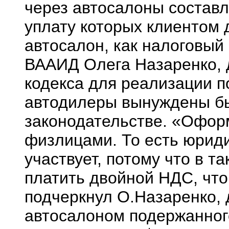
через автосалоны составл
уплату которых клиентом
автосалон, как налоговый
ВААИД Олега Назаренко, д
кодекса для реализации 
автодилеры вынуждены бы
законодательстве. «Офор
физлицами. То есть юриди
участвует, потому что в 
платить двойной НДС, что
подчеркнул О.Назаренко, 
автосалоном подержанного