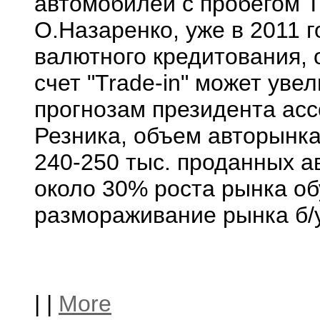
автомобилей с пробегом 
О.Назаренко, уже в 2011 г
валютного кредитования, 
счет "Trade-in" может уве
прогнозам президента ас
Резника, объем авторынка 
240-250 тыс. проданных а
около 30% роста рынка обу
размораживание рынка б/у
|
|
More