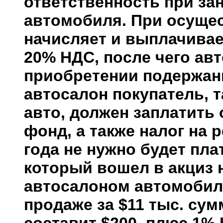
ответственность при за
автомобиля. При осуще
начисляет и выплачивае
20% НДС, после чего ав
приобретении подержан
автосалон покупатель, т
авто, должен заплатить
фонд, а также налог на 
года не нужно будет пла
который вошел в акциз н
автосалоном автомобиля
продаже за $11 тыс. сум
составит $200, плюс 1% 