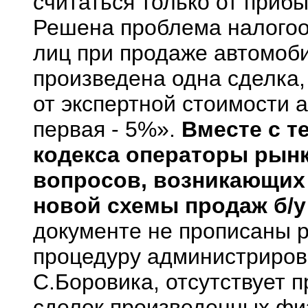
считаться только от прибы
Решена проблема налогоо
лиц при продаже автомоби
произведена одна сделка,
от экспертной стоимости 
первая - 5%».
Вместе с т
кодекса операторы рынк
вопросов, возникающих 
новой схемы продаж б/у
документе не прописаны 
процедуру администрирова
С.Боровика, отсутствует 
сделок произведенных физ