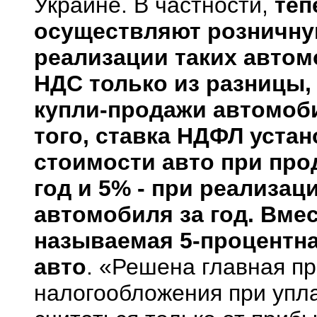
Украине. В частности,
теп
осуществляют розничну
реализации таких авто
НДС только из разницы,
купли-продажи автомоби
того, ставка НДФЛ устан
стоимости авто при про
год и 5% - при реализац
автомобиля за год. Вмес
называемая 5-процентн
авто
. «Решена главная пр
налогообложения при упла