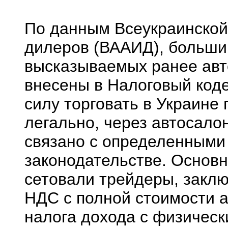
По данным Всеукраинской
дилеров (ВААИД), большин
высказываемых ранее авт
внесены в Налоговый коде
силу торговать в Украин
легально, через автосало
связано с определенными
законодательстве. Основн
сетовали трейдеры, закл
НДС с полной стоимости а
налога дохода с физическ