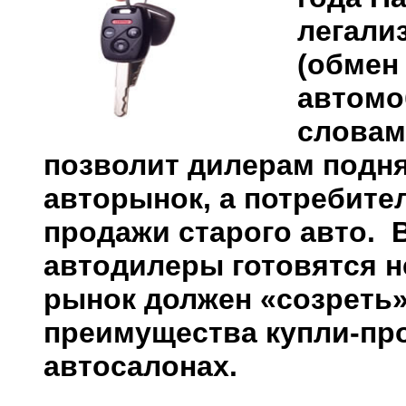
легали
(обмен
автомо
словам
позволит дилерам подн
авторынок, а потребите
продажи старого авто. 
автодилеры готовятся не
рынок должен «созреть»
преимущества купли-про
автосалонах.