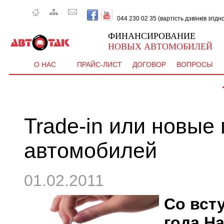
044 230 02 35 (вартість дзвінків згід
ФИНАНСИРОВАНИЕ
НОВЫХ АВТОМОБИЛЕЙ
О НАС
ПРАЙС-ЛИСТ
ДОГОВОР
ВОПРОСЫ
 CEE'D  - 
Trade-in или новые
автомобилей
01.02.2011
Со вст
года На