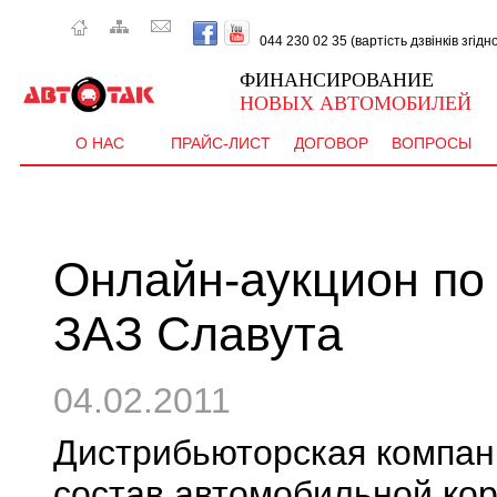
044 230 02 35 (вартість дзвінків згід
ФИНАНСИРОВАНИЕ
НОВЫХ АВТОМОБИЛЕЙ
О НАС
ПРАЙС-ЛИСТ
ДОГОВОР
ВОПРОСЫ
Онлайн-аукцион по
ЗАЗ Славута
04.02.2011
Дистрибьюторская компан
состав автомобильной кор