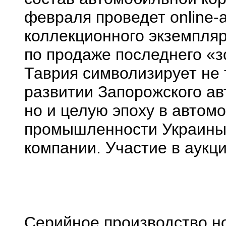
февраля проведет оnline-
коллекционного экземпляр
по продаже последнего «з
Таврия символизирует не 
развитии Запорожского ав
но и целую эпоху в автом
промышленности Украины»
компании. Участие в аукц
Серийное производство н