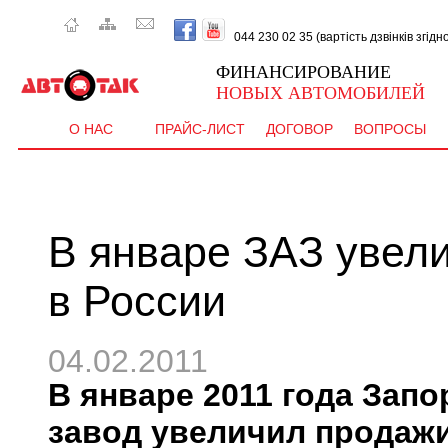
044 230 02 35 (вартість дзвінків згід
ФИНАНСИРОВАНИЕ
НОВЫХ АВТОМОБИЛЕЙ
О НАС
ПРАЙС-ЛИСТ
ДОГОВОР
ВОПРОСЫ
В январе ЗАЗ увел
в России
04.02.2011
В январе 2011 года За
завод увеличил продажи