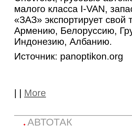
малого класса I-VAN, зап
«ЗАЗ» экспортирует свой т
Армению, Белоруссию, Гр
Индонезию, Албанию.
Источник: panoptikon.org
|
|
More
АВТОТАК