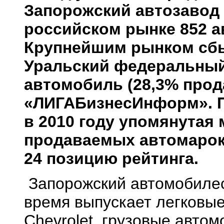
Запорожский автозавод 
российском рынке 852 а
Крупнейшим рынком сбы
Уральский федеральный 
автомобиль (28,3% прод
«ЛИГАБизнесИнформ». Пр
в 2010 году упомянутая
продаваемых автомарок
24 позицию рейтинга.
Запорожский автомобилес
время выпускает легковые
Chevrolet, грузовые авто