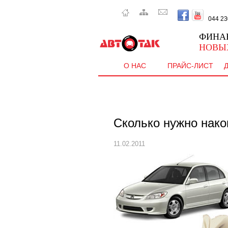
044 230 
ФИНА
НОВЫ
О НАС
ПРАЙС-ЛИСТ
Сколько нужно нако
11.02.2011