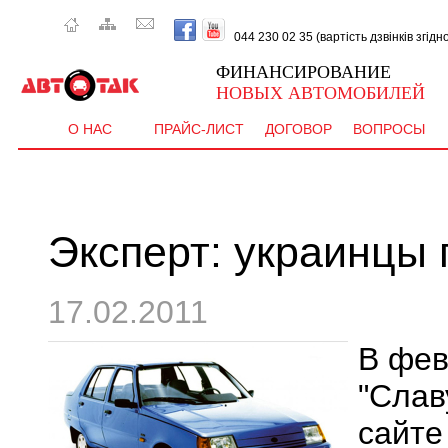
044 230 02 35 (вартість дзвінків згід
ФИНАНСИРОВАНИЕ
НОВЫХ АВТОМОБИЛЕЙ
О НАС
ПРАЙС-ЛИСТ
ДОГОВОР
ВОПРОСЫ
Эксперт: украинцы 
17.02.2011
В фев
"Слав
сайте