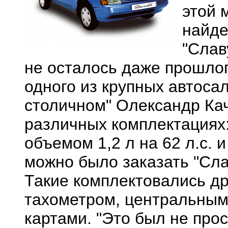
этой 
найде
"Слав
не осталось даже прошлог
одного из крупных автоса
столичном" Олександр Ка
различных комплектациях:
объемом 1,2 л на 62 л.с. и
можно было заказать "Сла
Такие комплектовались др
тахометром, центральным
картами. "Это был не про