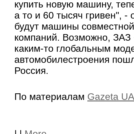
купить новую машину, теп
а то и 60 тысяч гривен",
будут машины совместной
компаний. Возможно, ЗАЗ 
каким-то глобальным мод
автомобилестроения пошл
Россия.
По материалам
Gazeta U
|
|
More