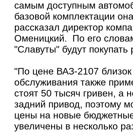
самым доступным автомоб
базовой комплектации она 
рассказал директор компа
Оменицкий. По его слова
"Славуты" будут покупать 
"По цене ВАЗ-2107 близок 
обслуживания также приме
стоят 50 тысяч гривен, а н
задний привод, поэтому м
цены на новые бюджетны
увеличены в несколько р