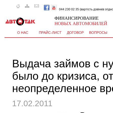
044 230 02 35 (вартість дзвінків згід
ФИНАНСИРОВАНИЕ
НОВЫХ АВТОМОБИЛЕЙ
О НАС
ПРАЙС-ЛИСТ
ДОГОВОР
ВОПРОСЫ
Выдача займов с ну
было до кризиса, о
неопределенное в
17.02.2011