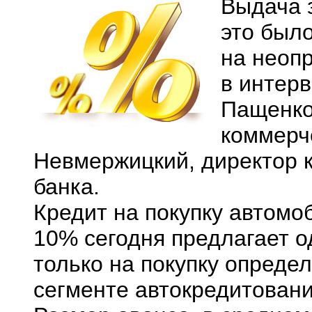
Выдача 
это было
на неоп
в интер
Пащенко
коммерч
Невмержицкий, директор 
банка.
Кредит на покупку автом
10% сегодня предлагает 
только на покупку опреде
сегменте автокредитовани