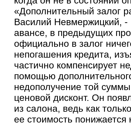
когда он не в состоянии о
«Дополнительный залог ра
Василий Невмержицкий, -
авансе, в предыдущих про
официально в залог ничег
непогашения кредита, из
частично компенсирует не
помощью дополнительного 
недополучение той суммы 
ценовой дисконт. Он появл
из салона, ведь как толь
ее стоимость понижается 