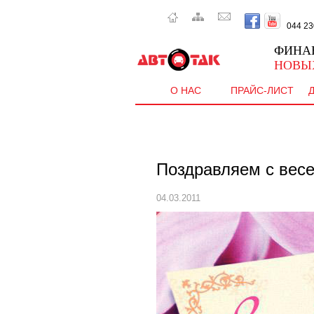
044 230 
ФИНА
НОВЫ
О НАС
ПРАЙС-ЛИСТ
Поздравляем с вес
04.03.2011