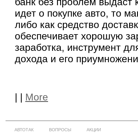
банк без проблем выдаст к
идет о покупке авто, то 
либо как средство доставк
обеспечивает хорошую зар
заработка, инструмент д
дохода и его приумножения
|
|
More
АВТОТАК
ВОПРОСЫ
АКЦИИ