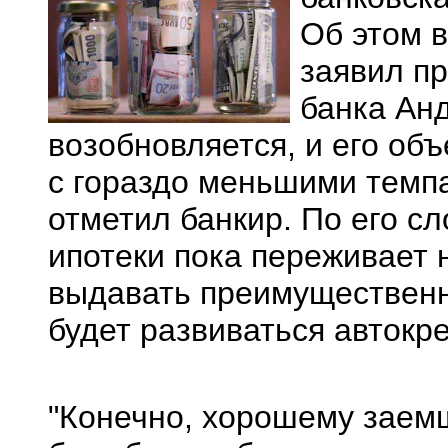
Об этом 
заявил п
банка Ан
возобновляется, и его об
с гораздо меньшими темпа
отметил банкир. По его сл
ипотеки пока переживает 
выдавать преимущественн
будет развиваться автокр
"Конечно, хорошему заем