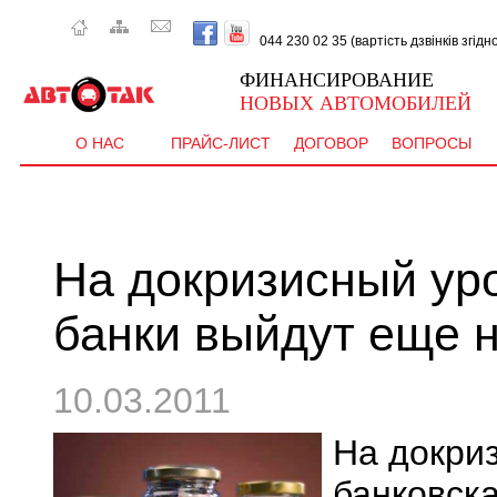
044 230 02 35 (вартість дзвінків згід
ФИНАНСИРОВАНИЕ
НОВЫХ АВТОМОБИЛЕЙ
О НАС
ПРАЙС-ЛИСТ
ДОГОВОР
ВОПРОСЫ
На докризисный ур
банки выйдут еще н
10.03.2011
На докри
банковска