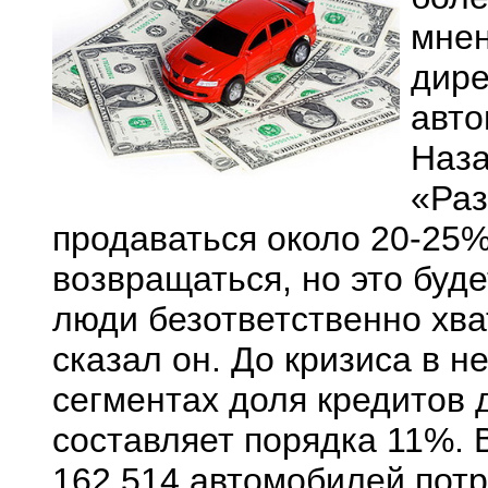
мнен
дире
авто
Наза
«Раз
продаваться около 20-25%
возвращаться, но это буде
люди безответственно хва
сказал он. До кризиса в 
сегментах доля кредитов 
составляет порядка 11%. 
162 514 автомобилей потра