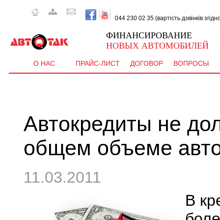
044 230 02 35 (вартість дзвінків згід
ФИНАНСИРОВАНИЕ
НОВЫХ АВТОМОБИЛЕЙ
О НАС
ПРАЙС-ЛИСТ
ДОГОВОР
ВОПРОСЫ
Автокредиты не до
общем объеме авт
11.03.2011
В кр
боле