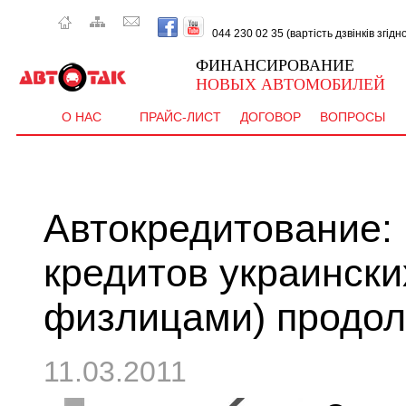
044 230 02 35 (вартість дзвінків згід
ФИНАНСИРОВАНИЕ
НОВЫХ АВТОМОБИЛЕЙ
О НАС
ПРАЙС-ЛИСТ
ДОГОВОР
ВОПРОСЫ
Автокредитование:
кредитов украински
физлицами) продол
11.03.2011