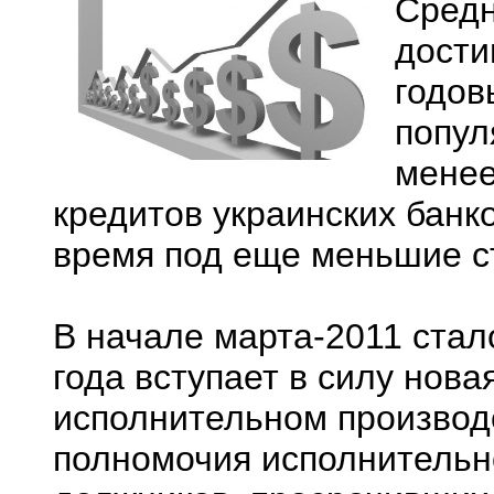
Средн
дости
годов
попул
менее
кредитов украинских банк
время под еще меньшие ст
В начале марта-2011 стало
года вступает в силу нова
исполнительном производ
полномочия исполнительн