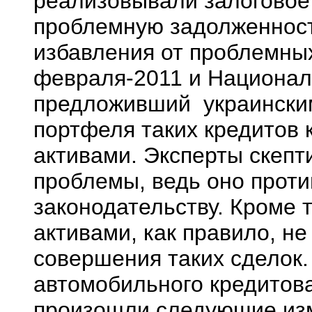
реализовывали залоговое
проблемную задолженност
избавления от проблемных
февраля-2011 и Национал
предложивший украинским
портфеля таких кредитов
активами. Эксперты скепт
проблемы, ведь оно прот
законодательству. Кроме 
активами, как правило, н
совершения таких сделок.
автомобильного кредитова
произошли следующие из