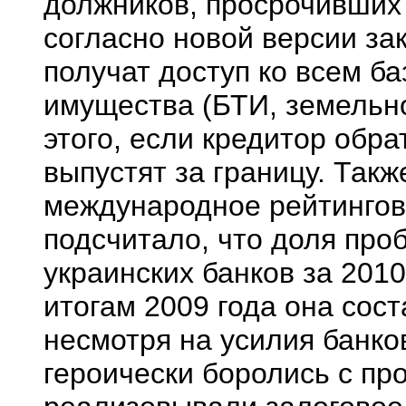
должников, просрочивших 
согласно новой версии за
получат доступ ко всем б
имущества (БТИ, земельн
этого, если кредитор обра
выпустят за границу. Такж
международное рейтингово
подсчитало, что доля про
украинских банков за 2010
итогам 2009 года она сос
несмотря на усилия банков
героически боролись с п