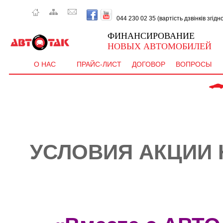
044 230 02 35 (вартість дзвінків згід
ФИНАНСИРОВАНИЕ
НОВЫХ АВТОМОБИЛЕЙ
О НАС
ПРАЙС-ЛИСТ
ДОГОВОР
ВОПРОСЫ
 CEE'D  - від
УСЛОВИЯ АКЦИИ