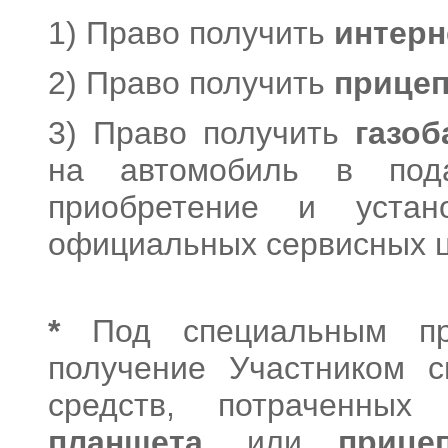
1) Право получить
интерн
2) Право получить
прице
3) Право получить
газоб
на автомобиль в под
приобретение и устан
официальных сервисных 
*
Под специальным пр
получение Участником 
средств, потраченны
планшета
, или
прице