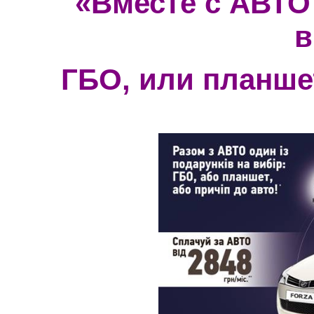
«Вместе с АВТО
в
ГБО, или планшет