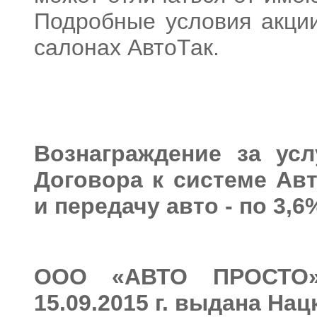
Подробные
условия
акци
салонах
АвтоТак
.
Вознаграждение
за усл
Договора
к системе
Авт
и
передачу
авто
- по
3,6
ООО «АВТО ПРОСТ
15.09.2015
г.
вы
дана
Нац