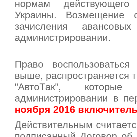
нормам действующего 
Украины. Возмещение с
зачисления авансовы
администрировании.
Право воспользоваться
выше, распространяется т
"АвтоТак", которы
администрировании в п
ноября 2016 включитель
Действительным считаетс
подписанный Договор об