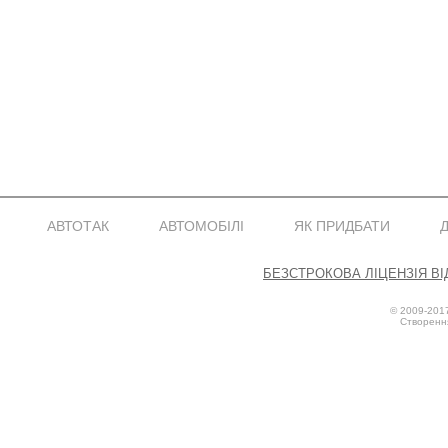
АВТОТАК
АВТОМОБІЛІ
ЯК ПРИДБАТИ
Безстрокова Ліцензія від
© 2009-201
Створенн