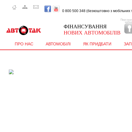
0 800 500 348 (безкоштовно з мобiльних т
Персона
кабін
ФІНАНСУВАННЯ
НОВИХ АВТОМОБІЛІВ
ПРО НАС
АВТОМОБІЛІ
ЯК ПРИДБАТИ
ЗА