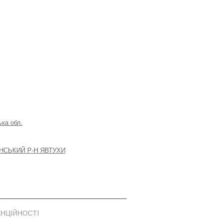
ка обл.
НСЬКИЙ Р-Н ЯВТУХИ
ЕНЦІЙНОСТІ