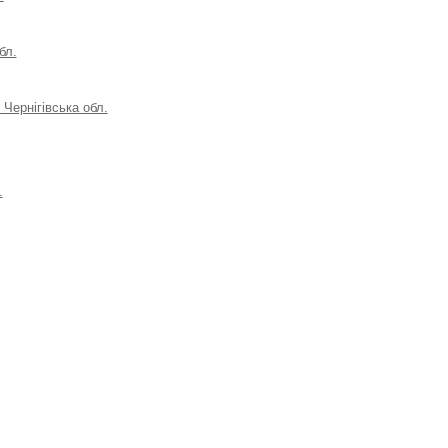
бл.
Чернігівська обл.
.