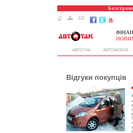
ФІНА
НОВИХ
АВТОТАК
АВТОМОБІЛІ
Відгуки покупців