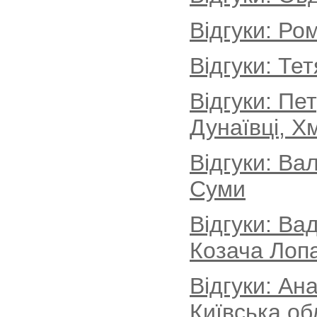
Відгуки: Ро
Відгуки: Те
Відгуки: Пе
Дунаївці, Х
Відгуки: Ва
Суми
Відгуки: Ва
Козача Лопа
Відгуки: Ан
Київська об