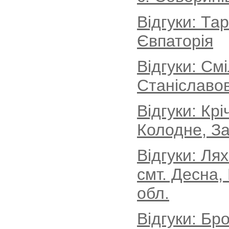
Відгуки: Та
Євпаторія
Відгуки: См
Станіславов
Відгуки: Кр
Колодне, За
Відгуки: Ля
смт. Десна,
обл.
Відгуки: Бро