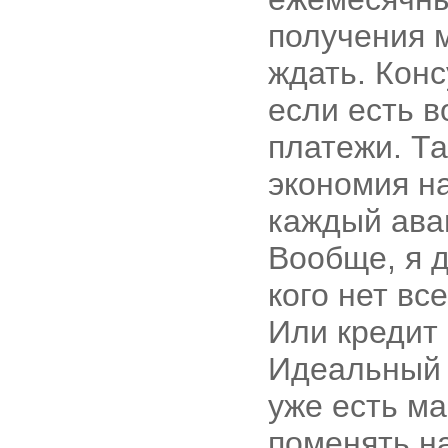
получения 
ждать. Конс
если есть 
платежи. Т
экономия н
каждый ава
Вообще, я д
кого нет вс
Или кредит 
Идеальный в
уже есть м
поменять на