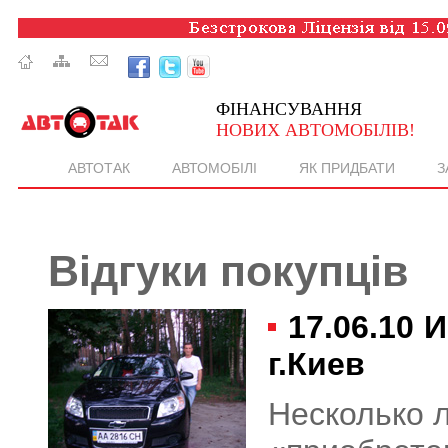
ФІНАНСУВАННЯ
НОВИХ АВТОМОБІЛІВ!
АВТОТАК
АВТОМОБІЛІ
ЯК ПРИДБАТИ
З
Відгуки покупців
17.06.10
И
г.Киев
Несколько л