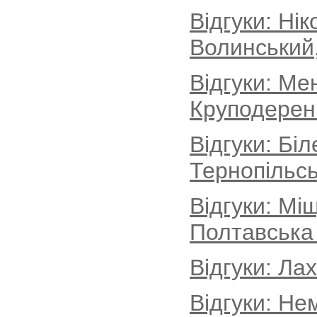
Відгуки: Ні
Волинський
Відгуки: Ме
Круподеренц
Відгуки: Бі
Тернопільсь
Відгуки: Мі
Полтавська
Відгуки: Ла
Відгуки: Не