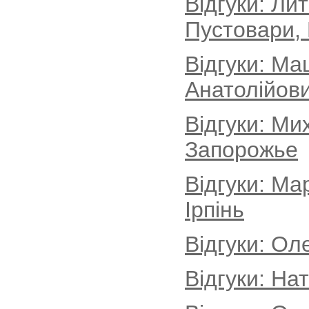
Відгуки: Ли
Пустовари, 
Відгуки: Ма
Анатолійови
Відгуки: Ми
Запорожье
Відгуки: Ма
Ірпінь
Відгуки: Ол
Відгуки: На