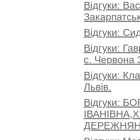
Відгуки: Ва
Закарпатськ
Відгуки: Си
Відгуки: Г
с. Червона 
Відгуки: Кл
Львів.
Відгуки: Б
ІВАНІВНА,
ДЕРЕЖНЯН