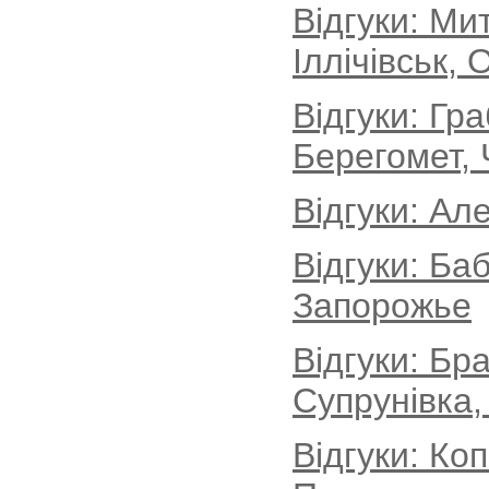
Відгуки: М
Іллічівськ, 
Відгуки: Гр
Берегомет, 
Відгуки: Ал
Відгуки: Ба
Запорожье
Відгуки: Бр
Супрунівка,
Відгуки: Ко