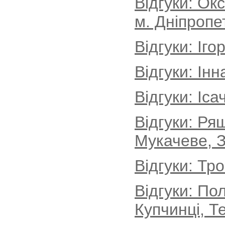
Відгуки: Ок
м. Дніпропе
Відгуки: Іг
Відгуки: Інн
Відгуки: Іса
Відгуки: Ря
Мукачеве, З
Відгуки: Тр
Відгуки: По
Купчинці, Т