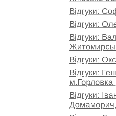
Відгуки: Со
Відгуки: Ол
Відгуки: Ва
Житомирськ
Відгуки: Ок
Відгуки: Ге
м.Горловка 
Відгуки: Іва
Домаморич, 