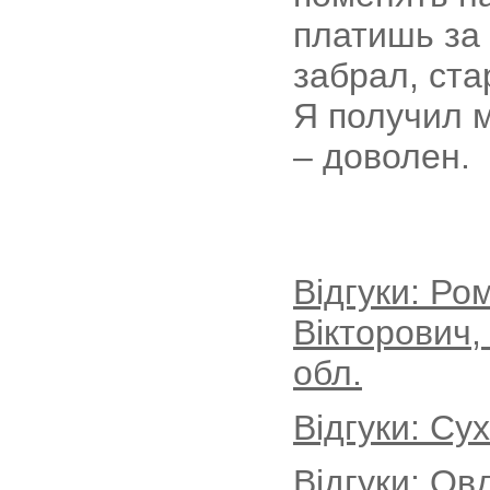
платишь за 
забрал, ста
Я получил 
– доволен.
Відгуки: Р
Вікторович,
обл.
Відгуки: Су
Відгуки: Ов