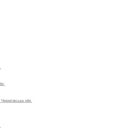
.
бл.
Чернігівська обл.
.