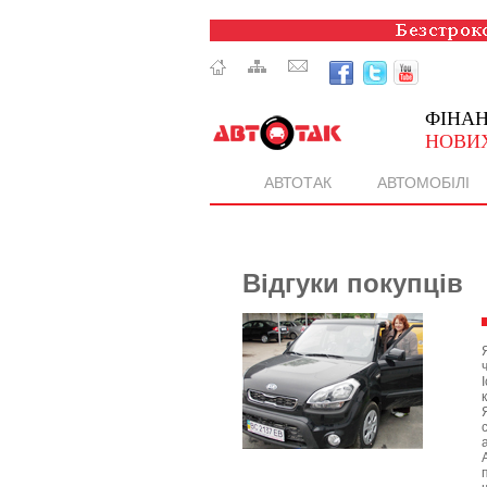
ФІНА
НОВИХ
АВТОТАК
АВТОМОБІЛІ
Відгуки покупців