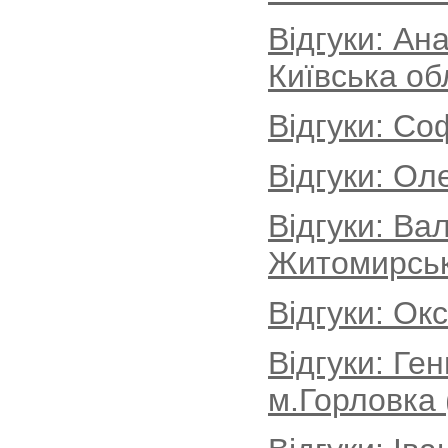
Відгуки: Ан
Київська об
Відгуки: Со
Відгуки: Ол
Відгуки: Ва
Житомирськ
Відгуки: Ок
Відгуки: Ге
м.Горловка 