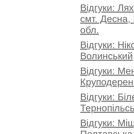
Відгуки: Ля
смт. Десна,
обл.
Відгуки: Ні
Волинський
Відгуки: Ме
Круподеренц
Відгуки: Бі
Тернопільсь
Відгуки: Мі