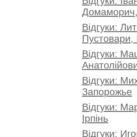
Відгуки: Іва
Домаморич, 
Відгуки: Ли
Пустовари, 
Відгуки: Ма
Анатолійови
Відгуки: Ми
Запорожье
Відгуки: Ма
Ірпінь
Відгуки: Иг