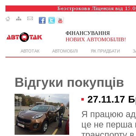
ФІНАНСУВАННЯ
НОВИХ АВТОМОБІЛІВ!
АВТОТАК
АВТОМОБІЛІ
ЯК ПРИДБАТИ
З
Відгуки покупців
27.11.17
Б
Я працюю адм
це не перша м
транспорту в 