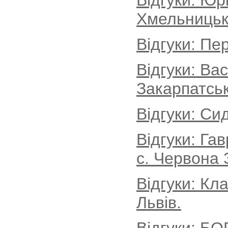
Відгуки: Юр
Хмельницьк
Відгуки: Пе
Відгуки: Ва
Закарпатськ
Відгуки: Си
Відгуки: Г
с. Червона 
Відгуки: Кл
Львів.