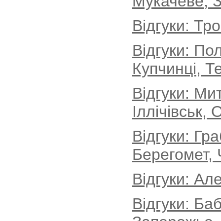
Мукачеве, З
Відгуки: Тр
Відгуки: По
Купчинці, Т
Відгуки: М
Іллічівськ, 
Відгуки: Гр
Берегомет, 
Відгуки: Ал
Відгуки: Ба