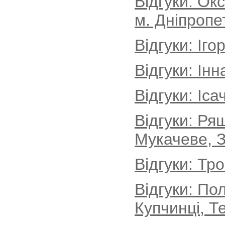
Відгуки: Ок
м. Дніпропе
Відгуки: Іг
Відгуки: Інн
Відгуки: Іса
Відгуки: Ря
Мукачеве, З
Відгуки: Тр
Відгуки: По
Купчинці, Т