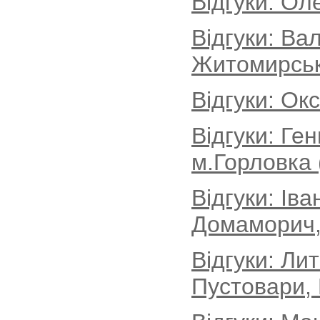
Відгуки: Ол
Відгуки: Ва
Житомирськ
Відгуки: Ок
Відгуки: Ге
м.Горловка 
Відгуки: Іва
Домаморич, 
Відгуки: Ли
Пустовари, 