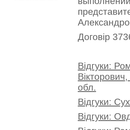
выполнении
представит
Александро
Договір 373
Відгуки: Р
Вікторович,
обл.
Відгуки: Су
Відгуки: Ов