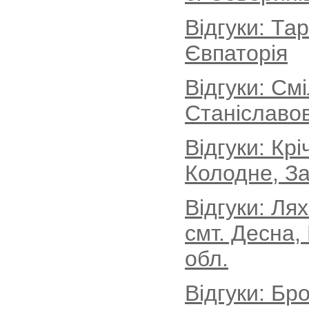
Відгуки: Та
Євпаторія
Відгуки: См
Станіславов
Відгуки: Кр
Колодне, За
Відгуки: Ля
смт. Десна,
обл.
Відгуки: Бро