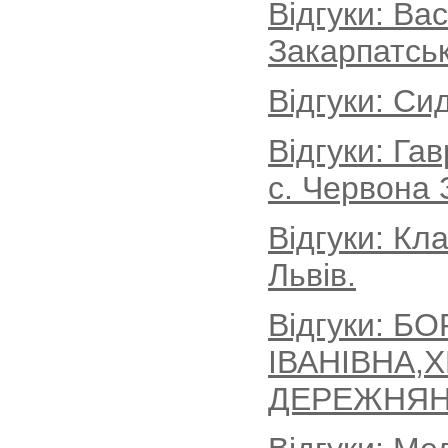
Відгуки: Ва
Закарпатськ
Відгуки: Си
Відгуки: Г
с. Червона 
Відгуки: Кл
Львів.
Відгуки: Б
ІВАНІВНА,
ДЕРЕЖНЯН