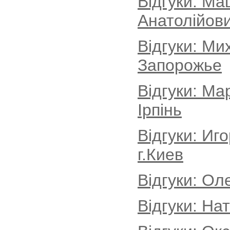
Відгуки: Ма
Анатолійови
Відгуки: Ми
Запорожье
Відгуки: Ма
Ірпінь
Відгуки: Иг
г.Киев
Відгуки: Ол
Відгуки: На