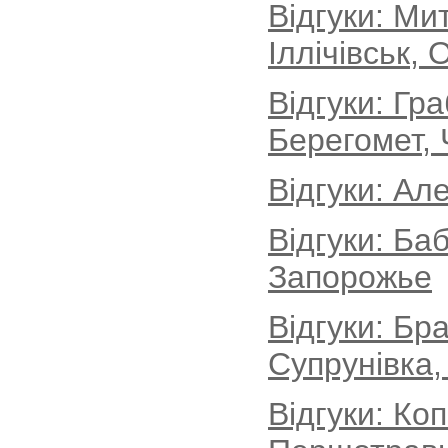
Відгуки: М
Іллічівськ, 
Відгуки: Гр
Берегомет, 
Відгуки: Ал
Відгуки: Ба
Запорожье
Відгуки: Бр
Супрунівка,
Відгуки: Ко