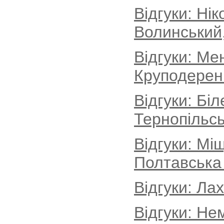
Відгуки: Ні
Волинський
Відгуки: Ме
Круподеренц
Відгуки: Бі
Тернопільсь
Відгуки: Мі
Полтавська
Відгуки: Ла
Відгуки: Не