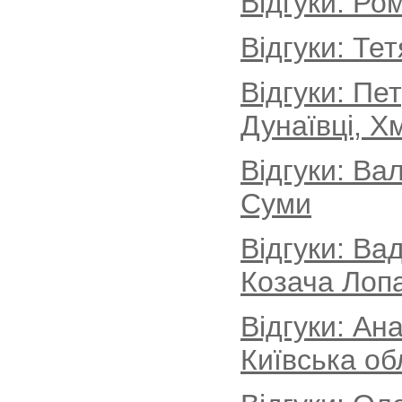
Відгуки: Ро
Відгуки: Те
Відгуки: Пе
Дунаївці, Х
Відгуки: Ва
Суми
Відгуки: Ва
Козача Лопа
Відгуки: Ан
Київська об