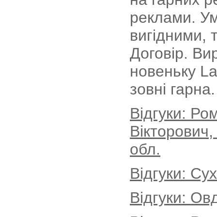
реклами. У
вигідними, 
Договір. Ви
новеньку La
зовні гарна.
Відгуки: Р
Вікторович,
обл.
Відгуки: Су
Відгуки: Ов