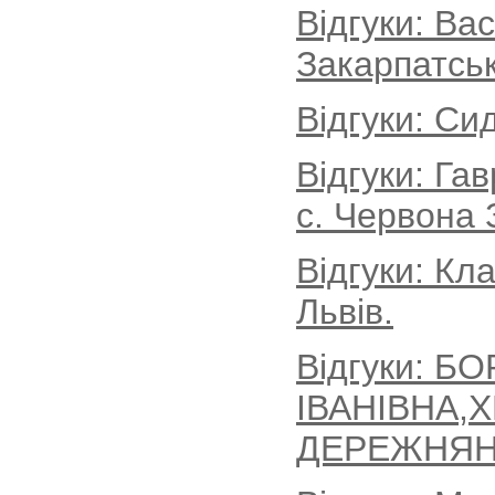
Відгуки: Ва
Закарпатськ
Відгуки: Си
Відгуки: Г
с. Червона 
Відгуки: Кл
Львів.
Відгуки: Б
ІВАНІВНА,
ДЕРЕЖНЯН