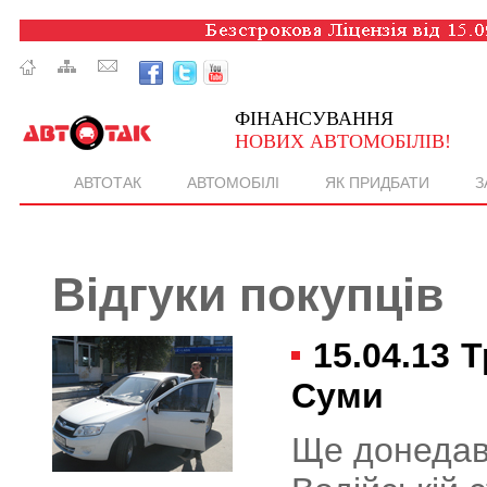
ФІНАНСУВАННЯ
НОВИХ АВТОМОБІЛІВ!
АВТОТАК
АВТОМОБІЛІ
ЯК ПРИДБАТИ
З
Відгуки покупців
15.04.13
Т
Суми
Ще донедавн