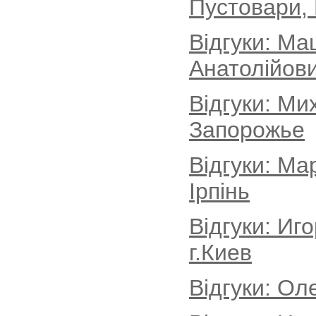
Пустовари, 
Відгуки: Ма
Анатолійови
Відгуки: Ми
Запорожье
Відгуки: Ма
Ірпінь
Відгуки: Иг
г.Киев
Відгуки: Ол