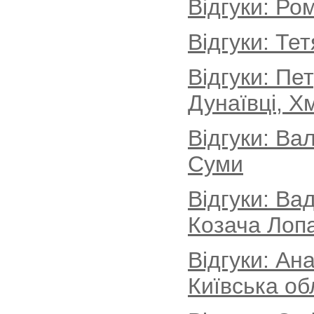
Відгуки: Ро
Відгуки: Те
Відгуки: Пе
Дунаївці, Х
Відгуки: Ва
Суми
Відгуки: Ва
Козача Лопа
Відгуки: Ан
Київська об