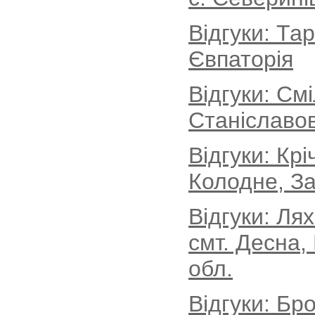
Відгуки: Та
Євпаторія
Відгуки: См
Станіславов
Відгуки: Кр
Колодне, За
Відгуки: Ля
смт. Десна,
обл.
Відгуки: Бро