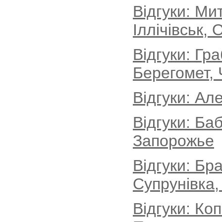
Відгуки: М
Іллічівськ, 
Відгуки: Гр
Берегомет, 
Відгуки: Ал
Відгуки: Ба
Запорожье
Відгуки: Бр
Супрунівка,
Відгуки: Ко