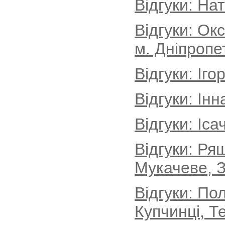
Відгуки: На
Відгуки: Ок
м. Дніпропе
Відгуки: Іг
Відгуки: Інн
Відгуки: Іса
Відгуки: Ря
Мукачеве, З
Відгуки: По
Купчинці, Т