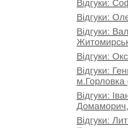
Відгуки: Со
Відгуки: Ол
Відгуки: Ва
Житомирськ
Відгуки: Ок
Відгуки: Ге
м.Горловка 
Відгуки: Іва
Домаморич, 
Відгуки: Ли