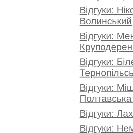
Відгуки: Ні
Волинський
Відгуки: Ме
Круподеренц
Відгуки: Бі
Тернопільсь
Відгуки: Мі
Полтавська
Відгуки: Ла
Відгуки: Не