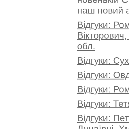
наш новий 
Відгуки: Р
Вікторович,
обл.
Відгуки: Су
Відгуки: Ов
Відгуки: Ро
Відгуки: Те
Відгуки: Пе
Дунаївці, Х