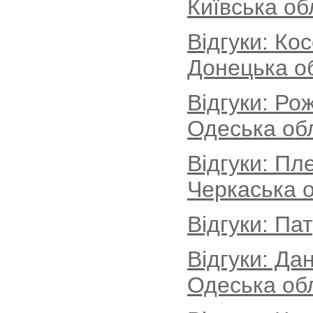
Київська об
Відгуки: Ко
Донецька о
Відгуки: Ро
Одеська об
Відгуки: Пл
Черкаська о
Відгуки: Па
Відгуки: Да
Одеська об