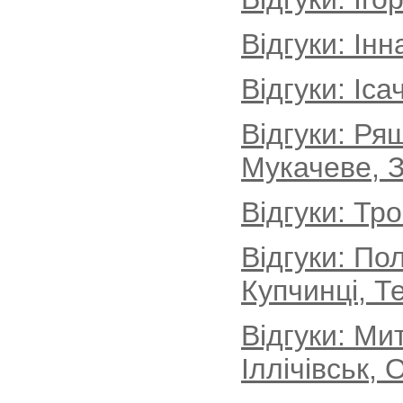
Відгуки: Інн
Відгуки: Іса
Відгуки: Ря
Мукачеве, З
Відгуки: Тр
Відгуки: По
Купчинці, Т
Відгуки: М
Іллічівськ, 