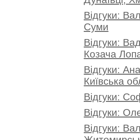
Відгуки: Ва
Суми
Відгуки: Ва
Козача Лопа
Відгуки: Ан
Київська об
Відгуки: Со
Відгуки: Ол
Відгуки: Ва
Житомирськ