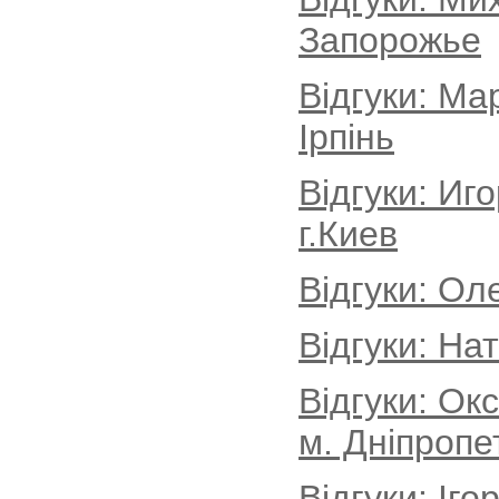
Запорожье
Відгуки: Ма
Ірпінь
Відгуки: Иг
г.Киев
Відгуки: Ол
Відгуки: На
Відгуки: Ок
м. Дніпропе
Відгуки: Іг