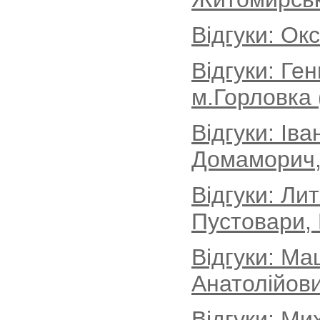
Відгуки: Ок
Відгуки: Ге
м.Горловка 
Відгуки: Іва
Домаморич, 
Відгуки: Ли
Пустовари, 
Відгуки: Ма
Анатолійови
Відгуки: Ми