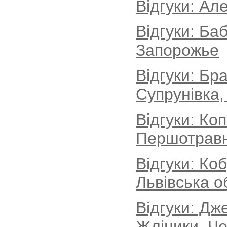
Відгуки: Ал
Відгуки: Ба
Запорожье
Відгуки: Бр
Супрунівка,
Відгуки: Ко
Першотравн
Відгуки: Ко
Львівська о
Відгуки: Дж
Жліники, Че