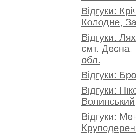
Відгуки: Кр
Колодне, За
Відгуки: Ля
смт. Десна,
обл.
Відгуки: Бро
Відгуки: Ні
Волинський
Відгуки: Ме
Круподеренц