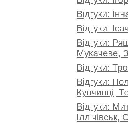
Відгуки: Інн
Відгуки: Іса
Відгуки: Ря
Мукачеве, З
Відгуки: Тр
Відгуки: По
Купчинці, Т
Відгуки: М
Іллічівськ, 