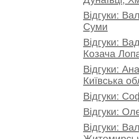
Відгуки: Ва
Суми
Відгуки: Ва
Козача Лопа
Відгуки: Ан
Київська об
Відгуки: Со
Відгуки: Ол
Відгуки: Ва
Житомирськ