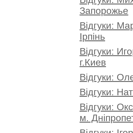
Запорожье
Відгуки: Ма
Ірпінь
Відгуки: Иг
г.Киев
Відгуки: Ол
Відгуки: На
Відгуки: Ок
м. Дніпропе
Відгуки: Іг