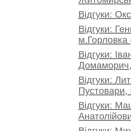
Відгуки: Ок
Відгуки: Ге
м.Горловка 
Відгуки: Іва
Домаморич, 
Відгуки: Ли
Пустовари, 
Відгуки: Ма
Анатолійови
Відгуки: Ми