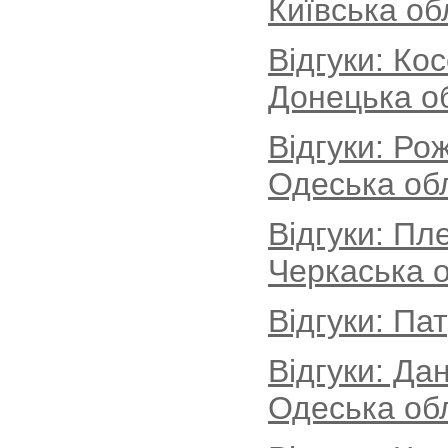
Київська об
Відгуки: Ко
Донецька о
Відгуки: Ро
Одеська об
Відгуки: Пл
Черкаська о
Відгуки: Па
Відгуки: Да
Одеська об