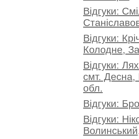
Відгуки: См
Станіславов
Відгуки: Кр
Колодне, За
Відгуки: Ля
смт. Десна,
обл.
Відгуки: Бро
Відгуки: Ні
Волинський