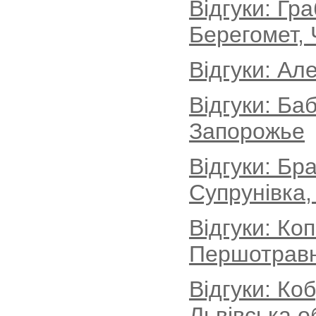
Відгуки: Гр
Берегомет, 
Відгуки: Ал
Відгуки: Ба
Запорожье
Відгуки: Бр
Супрунівка,
Відгуки: Ко
Першотравн
Відгуки: Ко
Львівська о