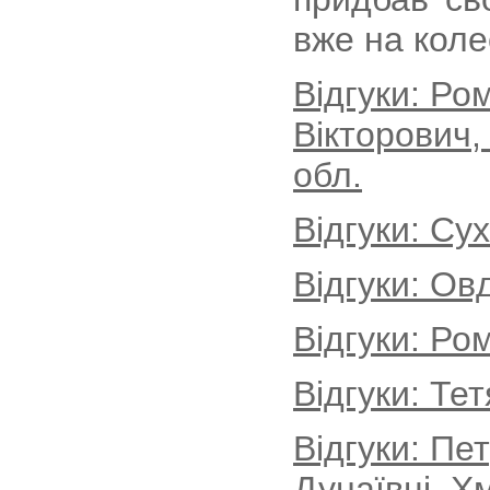
вже на коле
Відгуки: Р
Вікторович,
обл.
Відгуки: Су
Відгуки: Ов
Відгуки: Ро
Відгуки: Те
Відгуки: Пе
Дунаївці, Х