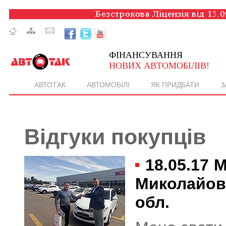
ФІНАНСУВАННЯ
НОВИХ АВТОМОБІЛІВ!
АВТОТАК
АВТОМОБІЛІ
ЯК ПРИДБАТИ
З
Відгуки покупців
18.05.17
М
Миколайови
обл.