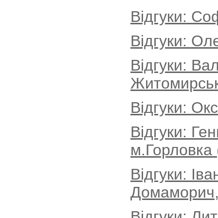
Відгуки: Со
Відгуки: Ол
Відгуки: Ва
Житомирськ
Відгуки: Ок
Відгуки: Ге
м.Горловка 
Відгуки: Іва
Домаморич, 
Відгуки: Ли