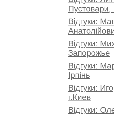
Пустовари, 
Відгуки: Ма
Анатолійови
Відгуки: Ми
Запорожье
Відгуки: Ма
Ірпінь
Відгуки: Иг
г.Киев
Відгуки: Ол