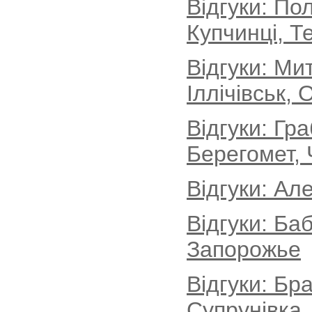
Відгуки: По
Купчинці, Т
Відгуки: М
Іллічівськ, 
Відгуки: Гр
Берегомет, 
Відгуки: Ал
Відгуки: Ба
Запорожье
Відгуки: Бр
Супрунівка,