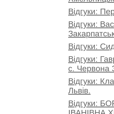
Відгуки: Пе
Відгуки: Ва
Закарпатськ
Відгуки: Си
Відгуки: Г
с. Червона 
Відгуки: Кл
Львів.
Відгуки: Б
ІВАНІВНА,