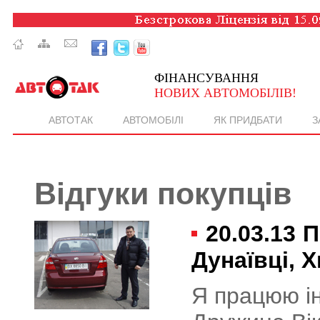
ФІНАНСУВАННЯ
НОВИХ АВТОМОБІЛІВ!
АВТОТАК
АВТОМОБІЛІ
ЯК ПРИДБАТИ
З
Відгуки покупців
20.03.13
П
Дунаївці, 
Я працюю і