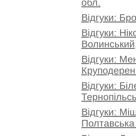
обл.
Відгуки: Бро
Відгуки: Ні
Волинський
Відгуки: Ме
Круподеренц
Відгуки: Бі
Тернопільсь
Відгуки: Мі
Полтавська