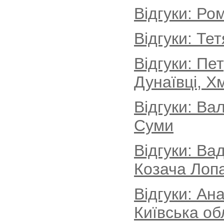
Відгуки: Ро
Відгуки: Те
Відгуки: Пе
Дунаївці, Х
Відгуки: Ва
Суми
Відгуки: Ва
Козача Лопа
Відгуки: Ан
Київська об