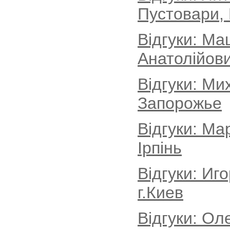
Пустовари, 
Відгуки: Ма
Анатолійови
Відгуки: Ми
Запорожье
Відгуки: Ма
Ірпінь
Відгуки: Иг
г.Киев
Відгуки: Ол