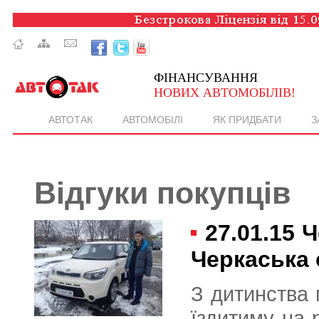
ФІНАНСУВАННЯ
НОВИХ АВТОМОБІЛІВ!
АВТОТАК
АВТОМОБІЛІ
ЯК ПРИДБАТИ
З
Відгуки покупців
27.01.15
Ч
Черкаська 
З дитинства 
їздитиму на 