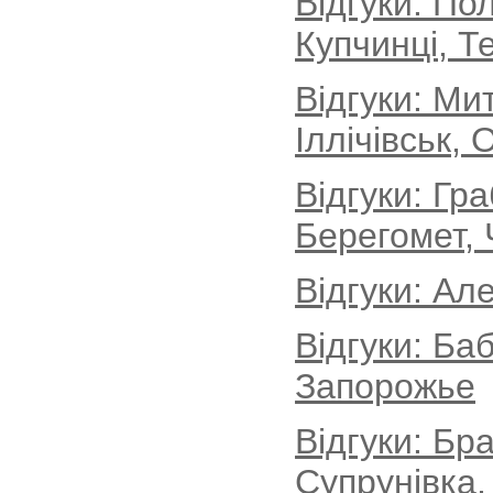
Відгуки: По
Купчинці, Т
Відгуки: М
Іллічівськ, 
Відгуки: Гр
Берегомет, 
Відгуки: Ал
Відгуки: Ба
Запорожье
Відгуки: Бр
Супрунівка,