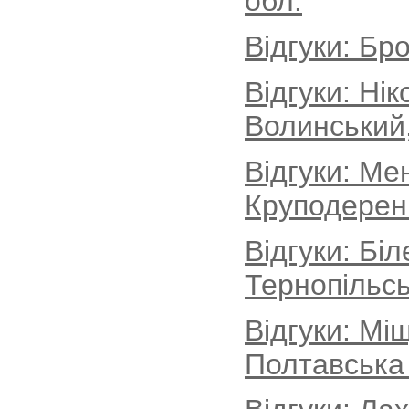
обл.
Відгуки: Бро
Відгуки: Ні
Волинський
Відгуки: Ме
Круподеренц
Відгуки: Бі
Тернопільсь
Відгуки: Мі
Полтавська