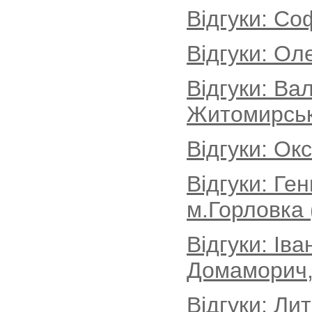
Відгуки: Со
Відгуки: Ол
Відгуки: Ва
Житомирськ
Відгуки: Ок
Відгуки: Ге
м.Горловка 
Відгуки: Іва
Домаморич, 
Відгуки: Ли