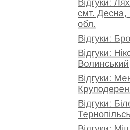
Відгуки: Ля
смт. Десна,
обл.
Відгуки: Бро
Відгуки: Ні
Волинський
Відгуки: Ме
Круподеренц
Відгуки: Бі
Тернопільсь
Відгуки: Мі