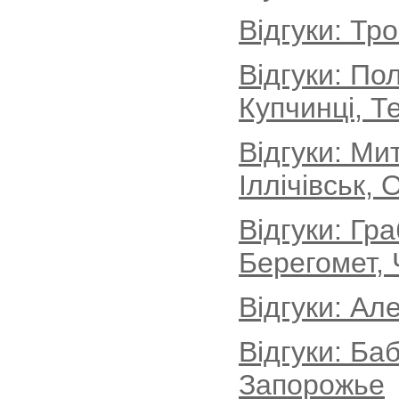
Відгуки: Тр
Відгуки: По
Купчинці, Т
Відгуки: М
Іллічівськ, 
Відгуки: Гр
Берегомет, 
Відгуки: Ал
Відгуки: Ба
Запорожье