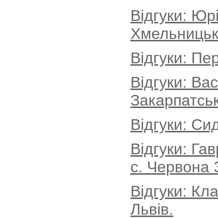
Відгуки: Юр
Хмельницьк
Відгуки: Пе
Відгуки: Ва
Закарпатськ
Відгуки: Си
Відгуки: Г
с. Червона 
Відгуки: Кл
Львів.