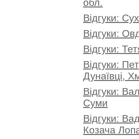
обл.
Відгуки: Су
Відгуки: Ов
Відгуки: Те
Відгуки: Пе
Дунаївці, Х
Відгуки: Ва
Суми
Відгуки: Ва
Козача Лопа