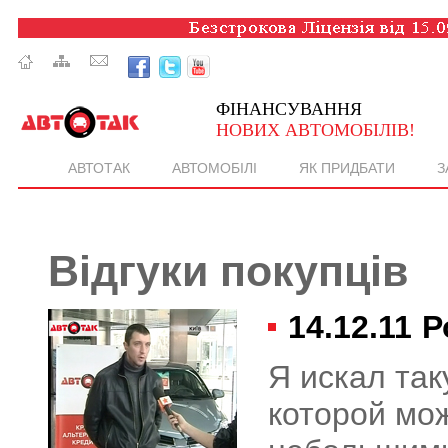
ФІНАНСУВАННЯ
НОВИХ АВТОМОБІЛІВ!
АВТОТАК
АВТОМОБІЛІ
ЯК ПРИДБАТИ
З
Відгуки покупців
14.12.11
Р
Я искал так
которой мо