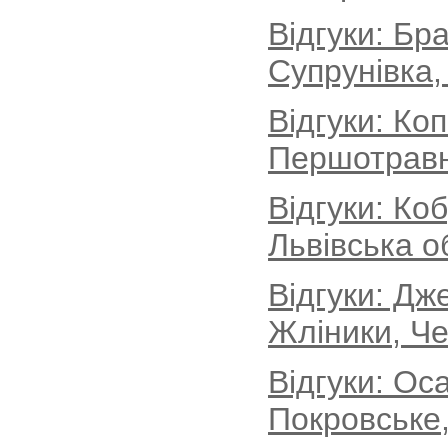
Відгуки: Бр
Супрунівка,
Відгуки: Ко
Першотравн
Відгуки: Ко
Львівська о
Відгуки: Дж
Жліники, Че
Відгуки: Ос
Покровське,