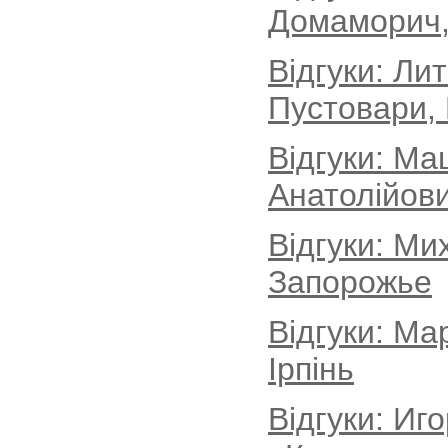
Домаморич, 
Відгуки: Ли
Пустовари, 
Відгуки: Ма
Анатолійови
Відгуки: Ми
Запорожье
Відгуки: Ма
Ірпінь
Відгуки: Иг