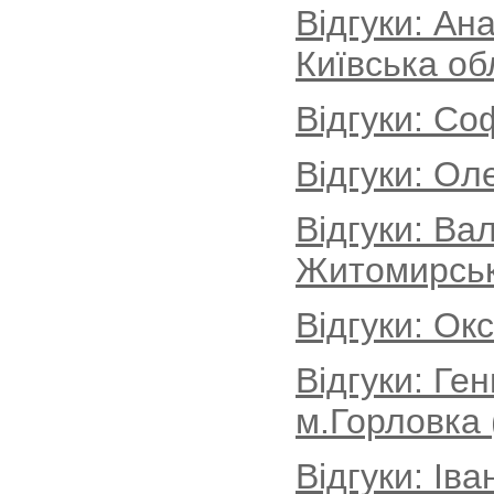
Відгуки: Ан
Київська об
Відгуки: Со
Відгуки: Ол
Відгуки: Ва
Житомирськ
Відгуки: Ок
Відгуки: Ге
м.Горловка 
Відгуки: Іва