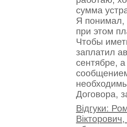
сумма устра
Я понимал,
при этом п
Чтобы имет
заплатил ав
сентябре, а
сообщением
необходимы
Договора, 
Відгуки: Р
Вікторович,