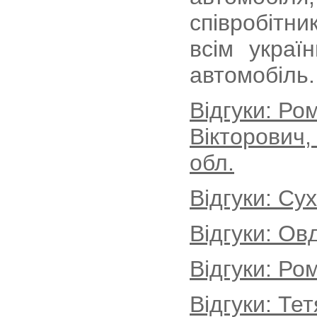
співробітн
всім украї
автомобіль.
Відгуки: Р
Вікторович,
обл.
Відгуки: Су
Відгуки: Ов
Відгуки: Ро
Відгуки: Те