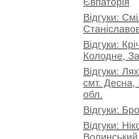
Євпаторія
Відгуки: См
Станіславов
Відгуки: Кр
Колодне, За
Відгуки: Ля
смт. Десна,
обл.
Відгуки: Бро
Відгуки: Ні
Волинський