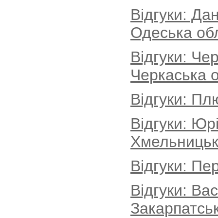
Відгуки: Да
Одеська об
Відгуки: Че
Черкаська о
Відгуки: Пл
Відгуки: Юр
Хмельницьк
Відгуки: Пе
Відгуки: Ва
Закарпатськ