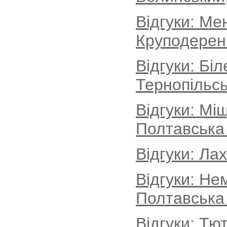
Відгуки: Ме
Круподеренц
Відгуки: Бі
Тернопільсь
Відгуки: Мі
Полтавська
Відгуки: Ла
Відгуки: Не
Полтавська
Відгуки: Тю