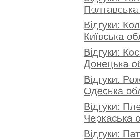
Полтавська
Відгуки: Ко
Київська об
Відгуки: Ко
Донецька о
Відгуки: Ро
Одеська об
Відгуки: Пл
Черкаська о
Відгуки: Па