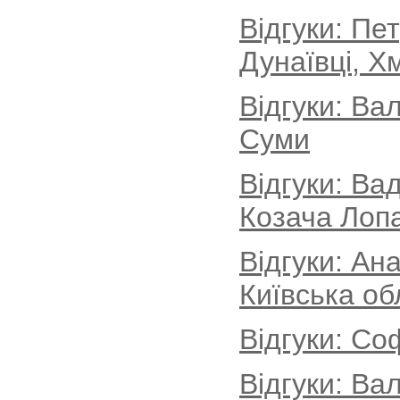
Відгуки: Пе
Дунаївці, Х
Відгуки: Ва
Суми
Відгуки: Ва
Козача Лопа
Відгуки: Ан
Київська об
Відгуки: Со
Відгуки: Ва