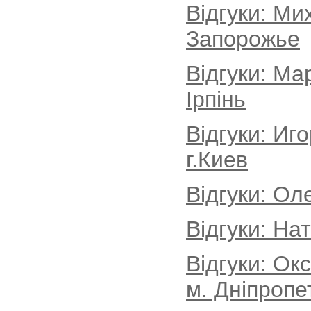
Відгуки: Ми
Запорожье
Відгуки: Ма
Ірпінь
Відгуки: Иг
г.Киев
Відгуки: Ол
Відгуки: На
Відгуки: Ок
м. Дніпропе