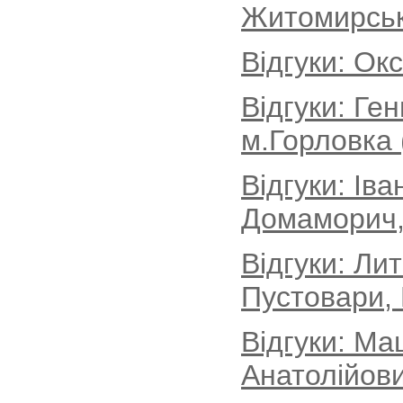
Житомирськ
Відгуки: Ок
Відгуки: Ге
м.Горловка 
Відгуки: Іва
Домаморич, 
Відгуки: Ли
Пустовари, 
Відгуки: Ма
Анатолійови