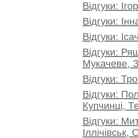
Відгуки: Іг
Відгуки: Інн
Відгуки: Іса
Відгуки: Ря
Мукачеве, З
Відгуки: Тр
Відгуки: По
Купчинці, Т
Відгуки: М
Іллічівськ, 