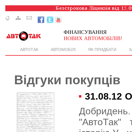
ФІНАНСУВАННЯ
НОВИХ АВТОМОБІЛІВ!
АВТОТАК
АВТОМОБІЛІ
ЯК ПРИДБАТИ
З
Відгуки покупців
31.08.12
О
Добридень.
"АвтоТак"