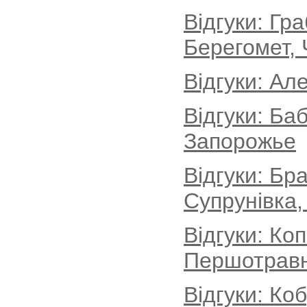
Відгуки: Гр
Берегомет, 
Відгуки: Ал
Відгуки: Ба
Запорожье
Відгуки: Бр
Супрунівка,
Відгуки: Ко
Першотравн
Відгуки: Ко