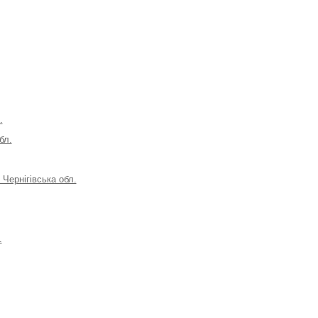
.
бл.
Чернігівська обл.
.