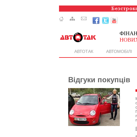
ФІНА
НОВИХ
АВТОТАК
АВТОМОБІЛІ
Відгуки покупців