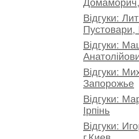
Домаморич, 
Відгуки: Ли
Пустовари, 
Відгуки: Ма
Анатолійови
Відгуки: Ми
Запорожье
Відгуки: Ма
Ірпінь
Відгуки: Иг
г.Киев