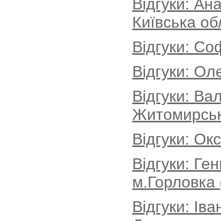
Відгуки: Ан
Київська об
Відгуки: Со
Відгуки: Ол
Відгуки: Ва
Житомирськ
Відгуки: Ок
Відгуки: Ге
м.Горловка 
Відгуки: Іва