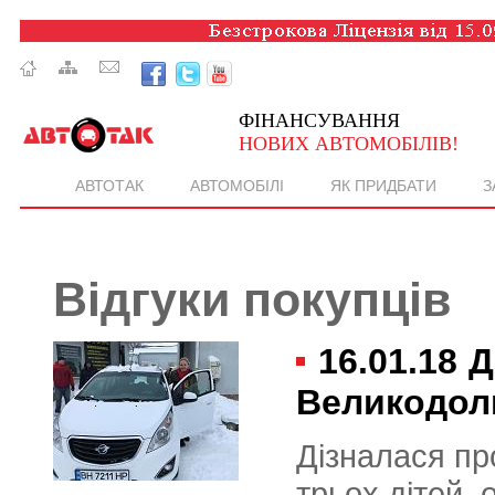
ФІНАНСУВАННЯ
НОВИХ АВТОМОБІЛІВ!
АВТОТАК
АВТОМОБІЛІ
ЯК ПРИДБАТИ
З
Відгуки покупців
16.01.18
Д
Великодоли
Дізналася пр
трьох дітей, 