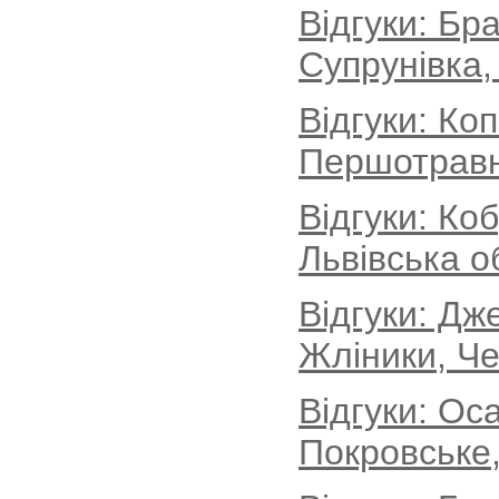
Відгуки: Бр
Супрунівка,
Відгуки: Ко
Першотравн
Відгуки: Ко
Львівська о
Відгуки: Дж
Жліники, Че
Відгуки: Ос
Покровське,