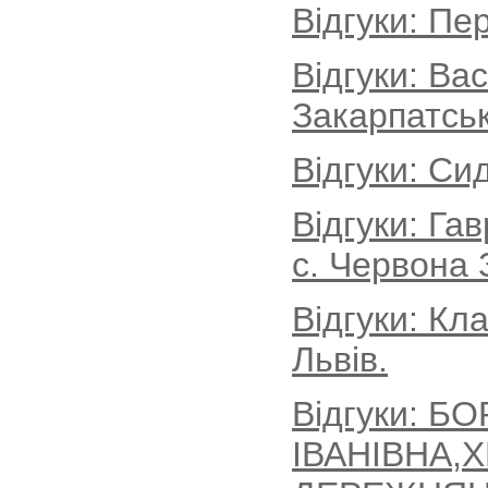
Відгуки: Пе
Відгуки: Ва
Закарпатськ
Відгуки: Си
Відгуки: Г
с. Червона 
Відгуки: Кл
Львів.
Відгуки: Б
ІВАНІВНА,