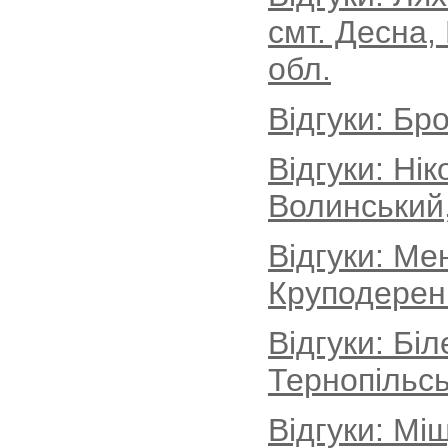
смт. Десна,
обл.
Відгуки: Бро
Відгуки: Ні
Волинський
Відгуки: Ме
Круподеренц
Відгуки: Бі
Тернопільсь
Відгуки: Мі