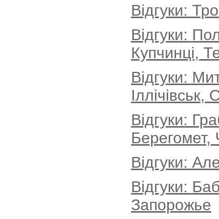
Відгуки: Тр
Відгуки: По
Купчинці, Т
Відгуки: М
Іллічівськ, 
Відгуки: Гр
Берегомет, 
Відгуки: Ал
Відгуки: Ба
Запорожье