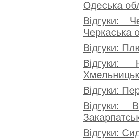
Одеська об
Відгуки: Ч
Черкаська о
Відгуки: Пл
Відгуки:
Хмельницьк
Відгуки: Пе
Відгуки: 
Закарпатськ
Відгуки: Си