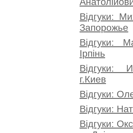
Анатолійови
Відгуки: М
Запорожье
Відгуки: М
Ірпінь
Відгуки: 
г.Киев
Відгуки: Ол
Відгуки: На
Відгуки: Ок