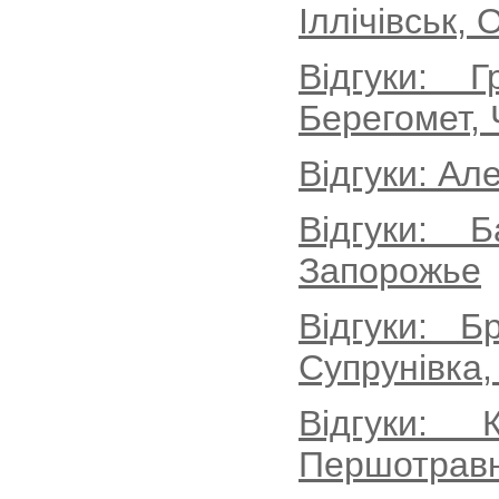
Іллічівськ, 
Відгуки: 
Берегомет, 
Відгуки: Ал
Відгуки: 
Запорожье
Відгуки: Б
Супрунівка,
Відгуки: 
Першотравн