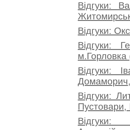
Відгуки: В
Житомирськ
Відгуки: Ок
Відгуки: Г
м.Горловка 
Відгуки: І
Домаморич, 
Відгуки: Л
Пустовари, 
Відгуки