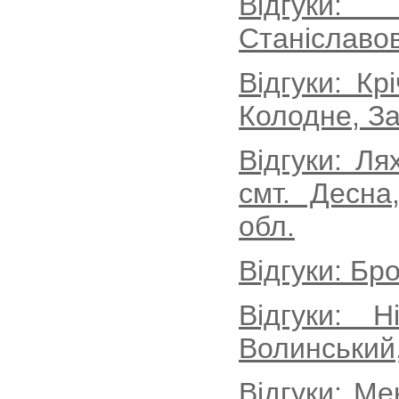
Відгуки:
Станіславов
Відгуки: К
Колодне, За
Відгуки: Л
смт. Десна
обл.
Відгуки: Бро
Відгуки: Н
Волинський
Відгуки: М