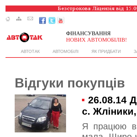
ФІНАНСУВАННЯ
НОВИХ АВТОМОБІЛІВ!
АВТОТАК
АВТОМОБІЛІ
ЯК ПРИДБАТИ
З
Відгуки покупців
26.08.14
Д
с. Жліники
Я працюю ви
мала. Щиро 