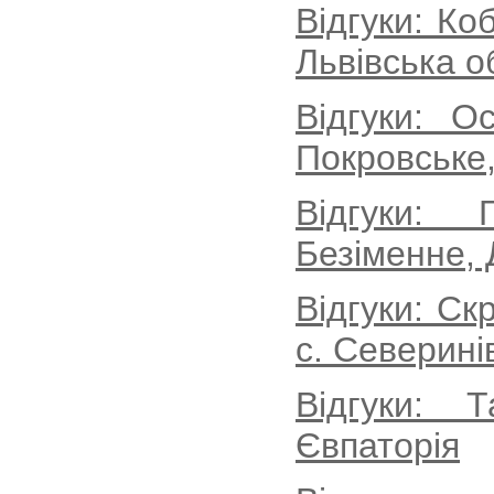
Відгуки: Ко
Львівська о
Відгуки: О
Покровське,
Відгуки: 
Безіменне, 
Відгуки: Ск
с. Северині
Відгуки: 
Євпаторія