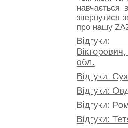
навчається в
звернутися 
про нашу ZAZ
Відгуки:
Вікторович
обл.
Відгуки: Су
Відгуки: Ов
Відгуки: Ро
Відгуки: Те