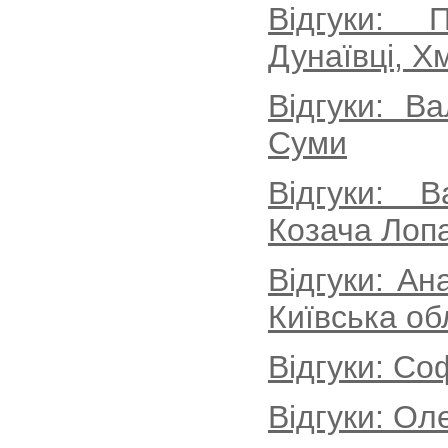
Відгуки: 
Дунаївці, Х
Відгуки: В
Суми
Відгуки: 
Козача Лопа
Відгуки: Ан
Київська об
Відгуки: Со
Відгуки: Ол