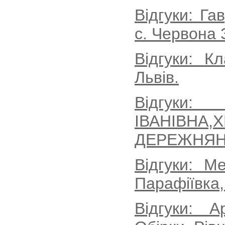
Відгуки: Г
с. Червона 
Відгуки: К
Львів.
Відгук
ІВАНІВ
ДЕРЕЖНЯН
Відгуки: М
Парафіївка,
Відгуки: 